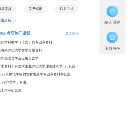
考场安排
学费奖助
联系方式
专业介绍
精选课程
2016考研热门话题
进入论坛
求购学科教学（语文）的专业课资料
下载APP
求海南师范大学文学真题资料
外外国语言学及应用语言学
【求资料】有偿求淮北师范大学理论经济学893真题！
2022年仲恺学校的农村发展学专业课资料和真题
2022护理学，专硕，
陆工大考研交流