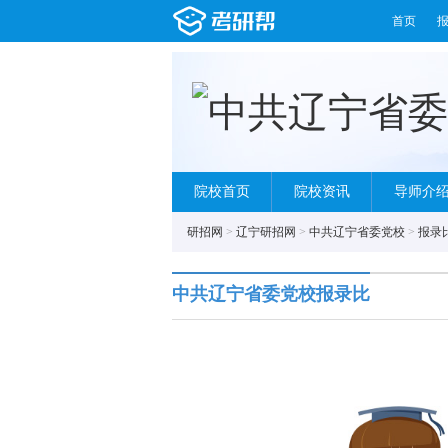
首页
院校首页
院校资讯
导师介
研招网
>
辽宁研招网
>
中共辽宁省委党校
>
报录
中共辽宁省委党校报录比