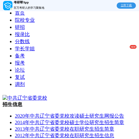
考研帮App
立即下载
百万考研人的学习聚集地
首页
院校专业
研招
报录比
分数线
学长学姐
备考
报考
论坛
复试
调剂
招生信息
2020年中共辽宁省委党校攻读硕士研究生网报公告
2014年中共辽宁省委党校硕士学位研究生招生简章
2013年中共辽宁省委党校在职研究生招生简章
2012年中共辽宁省委党校在职研究生招生信息