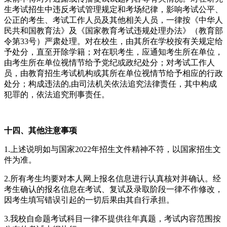
生考试招生中违反考试管理规定和考场纪律，影响考试公平、
公正的考生、考试工作人员及其他相关人员，一律按《中华人
民共和国教育法》及《国家教育考试违规处理办法》（教育部
令第33号）严肃处理。对在校生，由其所在学校按有关规定给
予处分，直至开除学籍；对在职考生，应通知考生所在单位，
由考生所在单位视情节给予党纪或政纪处分；对考试工作人
员，由教育招生考试机构或其所在单位视情节给予相应的行政
处分；构成违法的,由司法机关依法追究法律责任，其中构成
犯罪的，依法追究刑事责任。
十
四
、其他注意事项
1.上述说明如与国家2022年招生文件精神不符，以国家招生文
件为准。
2.所有考生均要对本人网上报名信息进行认真核对并确认。经
考生确认的报名信息在考试、复试及录取阶段一律不作修改，
因考生填写错误引起的一切后果由其自行承担。
3.我校自命题考试科目一律不提供往年真题，考试内容范围按