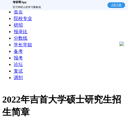
考研帮App
立即下载
百万考研人的学习聚集地
首页
院校专业
研招
报录比
分数线
学长学姐
备考
报考
论坛
复试
调剂
2022年吉首大学硕士研究生招
生简章