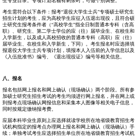
生专业目录。专项计划名额有剩余时，可做个别调整。
考生需符合以下条件：报考“退役大学生士兵”专项硕士研究生
招生计划的考生，应为高校学生应征入伍退出现役，且符合硕
士研究生报考条件者（“高校学生”指全日制普通本专科（含高
职）、研究生、第二学士学位的应（往）届毕业生、在校生和
入学新生，以及成人高校招收的普通本专科（高职）应（往）
届毕业生、在校生和入学新生，下同）。考生报名时应选择填
报退役大学生士兵专项计划，填报本人入伍前的入学信息以及
《入伍批准书》编号、《退出现役证》编号等相关信息。
八
、报名
报名包括网上报名和网上确认（现场确认）两个阶段。所有参
加硕士研究生招生考试的考生均须进行网上报名，并在网上或
到报考点现场确认网报信息和采集本人图像等相关电子信息，
同时按规定缴纳报考费。
应届本科毕业生原则上应选择就读学校所在地省级教育招生考
试机构指定的报考点办理网上报名和网上确认（现场确认）手
续；单独考试考生应选择招生单位所在地省级教育招生考试机