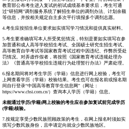
教育部公布考生进入复试的初试成绩基本要求后，考生可通
过“研招网”调剂服务系统了解招生单位的调剂办法、计划余额
等信息，并按相关规定自主多次平行填报多个调剂志愿。
4.考生应按招生单位要求如实填写学习情况和提供真实材料。
5.考生要准确填写本人所受奖惩情况，特别是要如实填写在参
加普通和成人高等学校招生考试、全国硕士研究生招生考试、
高等教育自学考试等国家教育考试过程中因违纪、作弊所受处
罚情况。对弄虚作假者，将按照《国家教育考试违规处理办
法》《普通高等学校招生违规行为处理暂行办法》严肃处理。
6.报名期间将对考生学历（学籍）信息进行网上校验，考生可
上网查看学历（学籍）校验结果。考生也可在报名前或报名期
间自行登录“中国高等教育学生信息网”（网址：
https://www.chsi.com.cn/）查询本人学历（学籍）信息。
未能通过学历(学籍)网上校验的考生应在
参加复试前
完成学历
(学籍)核验。
7.按规定享受少数民族照顾政策的考生，在网上报名时须如实
填写少数民族身份，且申请定向就业少数民族地区。