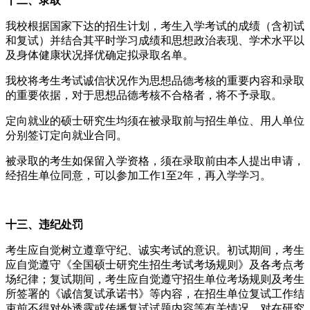
十
二
、录取
我校根据国家下达的招生计划，考生入学考试的成绩（含初试
和复试）并结合其平时学习成绩和思想政治表现、学术水平以
及身体健康状况择优确定拟录取名单。
我校将考生考试诚信状况作为思想品德考核的重要内容和录取
的重要依据，对于思想品德考核不合格者，将不予录取。
定向就业的硕士研究生均须在被录取前与招生单位、用人单位
分别签订定向就业合同。
被录取的考生如保留入学资格，须在录取前由本人提出申请，
经招生单位同意，可以参加工作1至2年，再入学学习。
十
三
、违纪处罚
考生应自觉树立遵章守纪、诚实考试的意识。初试期间，考生
应自觉遵守《全国硕士研究生招生考试考场规则》及各考点考
场纪律；复试期间，考生应自觉遵守招生单位考场规则及考生
所签署的《诚信复试承诺书》等内容，在招生单位复试工作结
束前不得对外透露或传播复试试题内容等有关情况。对在研究