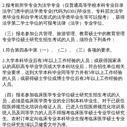
2.报考前所学专业为法学专业（仅普通高等学校本科专业目录
法学门类中的法学类专业[代码为0301]毕业生、专科层次法学
类毕业生和自学考试形式的法学类毕业生等可以报考），获得
法学第二学士学位的可报考法律（法学）专业学位。
（三）报名参加公共管理、旅游管理、教育硕士中的教育管理
专业学位硕士研究生招生考试的人员，须符合下列条件：
1.符合第四条中第（一）、（二）、（三）各项的要求。
2.大学本科毕业后有3年以上工作经验的人员；或获得国家承
认的高职高专毕业学历或大学本科结业后，符合招生单位相关
学业要求，达到大学本科毕业同等学力并有5年以上工作经验
的人员；或获得硕士学位或博士学位后有2年以上工作经验的
人员。
（四）报名参加临床医学专业学位硕士研究生招生考试的人
员，必须是临床医学类专业的全日制本科毕业生。对于已获住
院医师规范化培训合格证人员、已进入住院医师规范化培训系
统人员及同等学力的人员不得报考临床医学硕士专业学位研究
生。农村订单定向临床专业本科毕业生报考临床医学硕士专业
学位研究生须以卫健委文件为准。