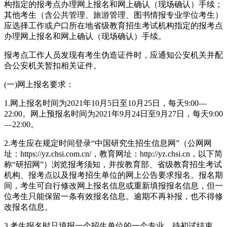
构指定的报考点办理网上报名和网上确认（现场确认）手续；
其他考生（含公共管理、旅游管理、图书情报专业学位考生）
应选择工作或户口所在地省级教育招生考试机构指定的报考点
办理网上报名和网上确认（现场确认）手续。
报考点工作人员发现有考生伪造证件时，应通知公安机关并配
合公安机关暂扣相关证件。
(一)网上报名要求：
1.网上报名时间为2021年10月5日至10月25日，每天9:00—
22:00。网上预报名时间为2021年9月24日至9月27日，每天9:00
—22:00。
2.考生应在规定时间登录“中国研究生招生信息网”（公网网
址：https://yz.chsi.com.cn/，教育网址：http://yz.chsi.cn，以下简
称“研招网”）浏览报考须知，并按教育部、省级教育招生考试
机构、报考点以及报考招生单位的网上公告要求报名。报名期
间，考生可自行修改网上报名信息或重新填报报名信息，但一
位考生只能保留一条有效报名信息。逾期不再补报，也不得修
改报名信息。
3.考生报名时只填报一个招生单位的一个专业。待初试结束，