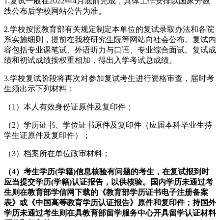
1.复试一般在2022年4月底前完成，具体工作安排以国家分数
线公布后学校网站公告为准。
2.学校按照教育部有关规定制定本单位的复试录取办法和各院
系实施细则，提前在我校研究生院等网站向社会公布。复试内
容包括专业课笔试、外语听力与口语、专业综合面试。复试成
绩和初试成绩按权重相加，得出入学考试总成绩。
3.学校复试阶段将再次对参加复试考生进行资格审查，届时考
生须出示下列材料：
（1）本人有效身份证原件及复印件；
（2）学历证书、学位证书原件及复印件（应届本科毕业生持
学生证原件及复印件）；
（3）档案所在单位政审材料；
（
4
）
考生学历(学籍)信息核验有问题的考生，在
复试报到时
应当
提交学历(学籍)认证报告，以供核验。国内学历未通过考
生则在教育部学信网下载的《教育部学历证书电子注册备案
表》或《中国高等教育学历认证报告》原件和复印件；持国外
学历未通过考生则在具教育部留学服务中心开具留学认证材料