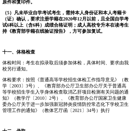
原件和复印件。
（5）凡未毕业自学考试考生，需持本人身份证和本人考籍卡
（证）确认，要求注册学籍在20
20
年12月以前，且全国自学考
试6科以上（含6科）成绩合格证明；成人高校专升本在读考生
持《教育部学籍在线验证报告》，方可参加复试。
十
一
、体格检查
体检时间：考生在拟录取后须参加体检，具体时间、要求由我
校另行通知。
体检要求：按照《普通高等学校招生体检工作指导意见》（教
学〔2003〕3号）、《教育部办公厅卫生部办公厅关于普通高
等学校招生学生入学身体检查取消乙肝项目检测有关问题的通
知》（教学厅〔2010〕2号）、《教育部办公厅国家卫生健康
委办公厅关于进一步加强新冠肺炎疫情防控常态化下学校卫生
管理工作的通知》（教体艺厅函〔2021〕34号）执行