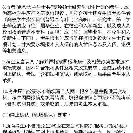
8.报考“退役大学生士兵”专项硕士研究生招生计划的考生，应
为高校学生应征入伍退出现役，且符合硕士研究生报考条件者
〔高校学生指全日制普通本专科（含高职）、研究生、第二学
士学位的应（往）届毕业生、在校生和入学新生，以及成人高
校招收的普通本专科（高职）应（往）届毕业生、在校生和入
学新生，下同〕。考生报名时应当选择填报退役大学生士兵专
项计划，并按要求填报本人入伍前的入学信息以及入伍、退役
等相关信息。
9.考生应当认真了解并严格按照报考条件及相关政策要求选择
填报志愿。因不符合报考条件及相关政策要求，造成后续不能
网上确认、考试（含初试和复试）或录取的，后果由考生本人
承担。
10.考生应当按要求准确填写个人网上报名信息并提供真实材
料。考生因网报信息填写错误、填报虚假信息而造成不能考试
（含初试和复试）或录取的，后果由考生本人承担。
(二)网上确认（现场确认）要求：
1.所有考生(不含推免生)均应在规定时间内到报考点指定地点
现场核对并确认其网上报名信息，逾期不再补办。网上确认