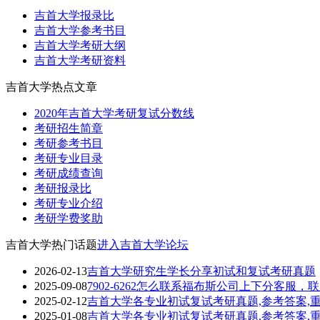
吉首大学报录比
吉首大学参考书目
吉首大学考研大纲
吉首大学考研资料
吉首大学热点文章
2020年吉首大学考研复试分数线
考研招生简章
考研参考书目
考研专业目录
考研成绩查询
考研报录比
考研专业介绍
考研学费奖助
吉首大学热门话题
进入吉首大学论坛
2026-02-13
吉首大学研究生学长分享初试和复试考研真题
2025-09-08
7902-6262怎么联系福布斯公司上下分客服
2025-02-12
吉首大学各专业初试复试考研真题,参考答案,
2025-01-08
吉首大学各专业初试复试考研真题,参考答案,