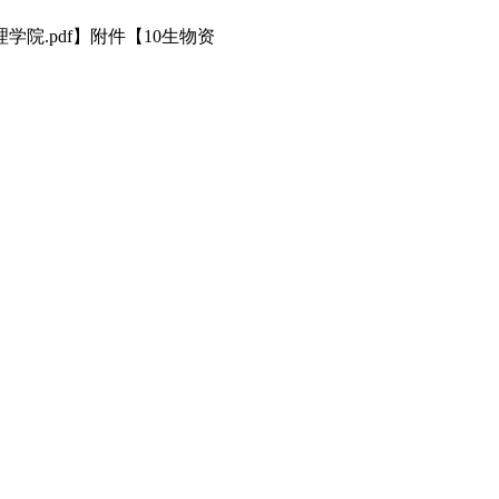
院.pdf】附件【10生物资