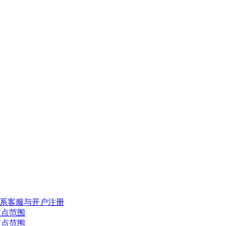
，联系客服与开户注册
重点范围
重点范围