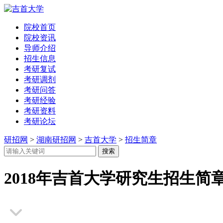
院校首页
院校资讯
导师介绍
招生信息
考研复试
考研调剂
考研问答
考研经验
考研资料
考研论坛
研招网
>
湖南研招网
>
吉首大学
>
招生简章
2018年吉首大学研究生招生