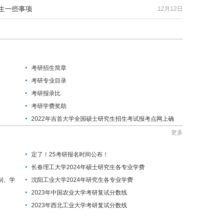
考生一些事项
12月12日
考研招生简章
考研专业目录
考研报录比
考研学费奖助
2022年吉首大学全国硕士研究生招生考试报考点网上确
认的公告
更多
定了！25考研报名时间公布！
长春理工大学2024年硕士研究生各专业学费
制、学
沈阳工业大学2024年研究生各专业学费
2023年中国农业大学考研复试分数线
2023年西北工业大学考研复试分数线