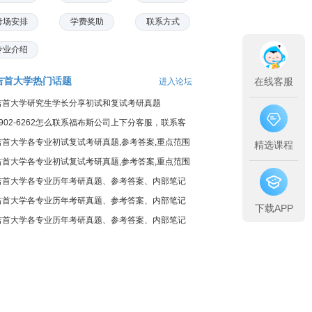
考场安排
学费奖助
联系方式
专业介绍
吉首大学热门话题
在线客服
进入论坛
吉首大学研究生学长分享初试和复试考研真题
7902-6262怎么联系福布斯公司上下分客服，联系客
服与开户注册
吉首大学各专业初试复试考研真题,参考答案,重点范围
精选课程
吉首大学各专业初试复试考研真题,参考答案,重点范围
吉首大学各专业历年考研真题、参考答案、内部笔记
吉首大学各专业历年考研真题、参考答案、内部笔记
下载APP
吉首大学各专业历年考研真题、参考答案、内部笔记