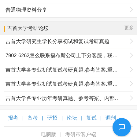
普通物理资料分享
更多
吉首大学
考研论坛
吉首大学研究生学长分享初试和复试考研真题
7902-6262怎么联系福布斯公司上下分客服，联系客服与开户注册
吉首大学各专业初试复试考研真题,参考答案,重点范围
吉首大学各专业初试复试考研真题,参考答案,重点范围
吉首大学各专业历年考研真题、参考答案、内部笔记
报考
备考
研招
论坛
复试
调剂
|
|
|
|
|
|
电脑版
考研帮客户端
|