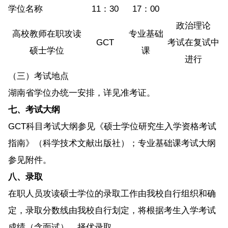
学位名称
11：30
17：00
政治理论
高校教师在职攻读
专业基础
GCT
考试在复试中
硕士学位
课
进行
（三）考试地点
湖南省学位办统一安排，详见准考证。
七、考试大纲
GCT科目考试大纲参见《硕士学位研究生入学资格考试
指南》（科学技术文献出版社）；专业基础课考试大纲
参见附件。
八、录取
在职人员攻读硕士学位的录取工作由我校自行组织和确
定，录取分数线由我校自行划定，将根据考生入学考试
成绩（含面试），择优录取。