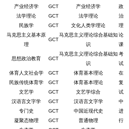
产业经济学
GCT
产业经济学
政
法学理论
GCT
法学理论
治
民族学
GCT
文化人类学理论
理
马克思主义基本原
马克思主义理论综合基础知
论
GCT
理
识
课
马克思主义理论综合基础知
考
思想政治教育
GCT
识
试
体育人文社会学
GCT
体育基本理论
在
民族传统体育学
GCT
体育基本理论
复
文艺学
GCT
文艺学综合
试
汉语言文字学
GCT
汉语言文字学
中
专门史
GCT
中国近现代史
进
凝聚态物理
GCT
普通物理
行