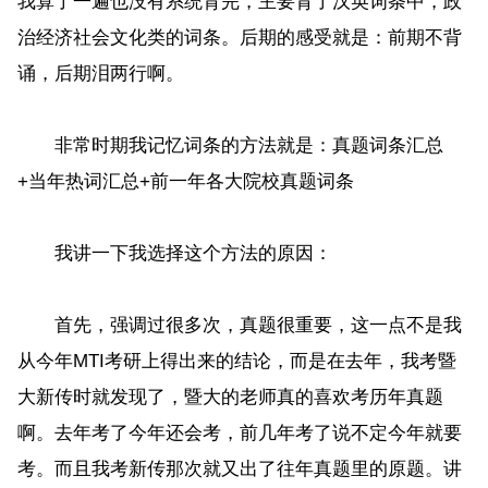
我算了一遍也没有系统背完，主要背了汉英词条中，政
治经济社会文化类的词条。后期的感受就是：前期不背
诵，后期泪两行啊。
非常时期我记忆词条的方法就是：真题词条汇总
+当年热词汇总+前一年各大院校真题词条
我讲一下我选择这个方法的原因：
首先，强调过很多次，真题很重要，这一点不是我
从今年MTI考研上得出来的结论，而是在去年，我考暨
大新传时就发现了，暨大的老师真的喜欢考历年真题
啊。去年考了今年还会考，前几年考了说不定今年就要
考。而且我考新传那次就又出了往年真题里的原题。讲