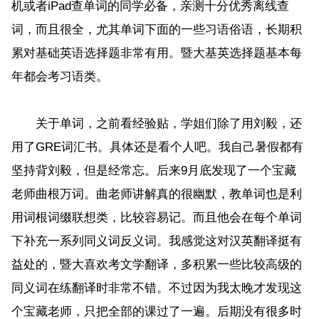
机或者iPad查单词的同学必备，亲测十分优秀离线查
词，而且很全，尤其单词下面的一些习语俗语，长期积
累对基础英语选择题非常有用。暨大基英选择题基本每
年都会考习语类。
关于单词，之前看经验贴，学姐们除了用刘毅，还
用了GRE词汇书。具体还是看个人吧。我自己暑假都有
坚持背刘毅，但是经常忘。后来9月底发现了一个宝藏
老师曲根万词。曲老师讲解真的很幽默，教单词也是利
用词根词缀联想类，比较容易记。而且他会在每个单词
下补充一系列同义词反义词。我感觉这对汉英翻译挺有
益处的，暨大喜欢考文学翻译，多积累一些比较高级的
同义词在练翻译时非常不错。不过因为我太晚才发现这
个宝藏老师，只把全部的课过了一遍。后期没有很多时