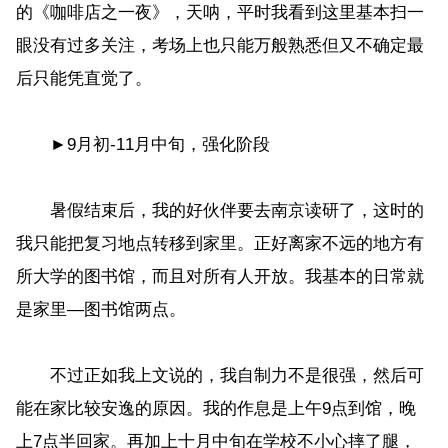
的《咖啡店之一夜》，天呐，平时我看到这里基本扫一
眼没有过多关注，考场上也只能万般熟悉但又不确定最
后只能凭直觉了。
►9月初-11月中旬，强化阶段
暑假结束后，我的好伙伴要去南京读研了，这时的
我只能把复习地点转移到家里。正好离家不远的地方有
所大学的图书馆，而且对所有人开放。我基本的日常就
是家里—图书馆两点。
不过正如我上文说的，我自制力不是很强，然后可
能在家比较安逸的原因。我的作息是上午9点到馆，晚
上7点半回家。再加上十月中旬在学校不小心摔了腿，