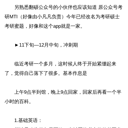
另熟悉翻硕公众号的小伙伴也应该知道 原公众号考
研MTI（好像由小凡凡负责）今年已经改名为考研硕士
考研蜜题，好像和这个app就是一家。
►11下旬—12月中旬，冲刺期
临近考研一个多月，这时候人终于开始紧绷起来
了，觉得自己落下了很多。基本作息是
上午9点半到馆，晚上9点回家，回家后再看一个半
小时的百科。
1.基础英语：