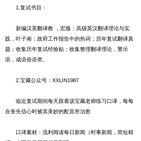
1.复试书目：
新编汉英翻译教 ，宏薇；高级英汉翻译理论与实
践，叶子南；政府工作报告中的热词；历年复试翻译真
题；收集历年复试经验贴；收集整理翻译理论，警示
语，成语俗语类。
2.宝藏公众号：XXLIN1987
临近复试期间每天跟着该宝藏老师练习口译，每每
在丧失信心时被其美妙的配音所治愈
口译素材：流利阅读每日新闻（时事新闻，简短精