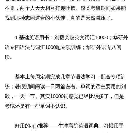
不累，两个人天天相互打趣吐槽。感觉考研期间如果能
找到那种志同道合的小伙伴，真的是天然减压了。
1.基础英语用书：刘毅突破英文词汇10000；华研外
语专四语法与词汇1000题专项训练；华研外语专八阅
读。
基本上每周定期完成几章节语法学习，配合专项训
练；暑假期间阅读一日两篇左右。单词的话主要用的刘
毅，一天一节。其实10000词感觉已经比较多了，但是
考试还是有一些单词不认识。
好用的app推荐——牛津高阶英语词典。习惯用手