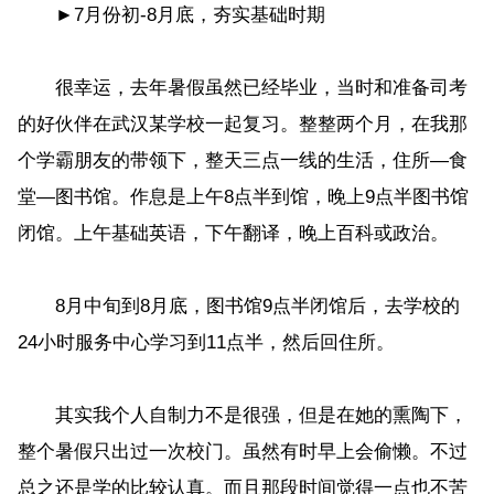
►7月份初-8月底，夯实基础时期
很幸运，去年暑假虽然已经毕业，当时和准备司考
的好伙伴在武汉某学校一起复习。整整两个月，在我那
个学霸朋友的带领下，整天三点一线的生活，住所—食
堂—图书馆。作息是上午8点半到馆，晚上9点半图书馆
闭馆。上午基础英语，下午翻译，晚上百科或政治。
8月中旬到8月底，图书馆9点半闭馆后，去学校的
24小时服务中心学习到11点半，然后回住所。
其实我个人自制力不是很强，但是在她的熏陶下，
整个暑假只出过一次校门。虽然有时早上会偷懒。不过
总之还是学的比较认真。而且那段时间觉得一点也不苦