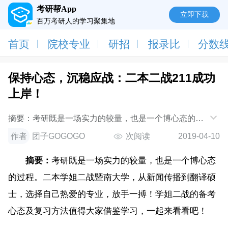
考研帮App
立即下载
百万考研人的学习聚集地
首页
院校专业
研招
报录比
分数
保持心态，沉稳应战：二本二战211成功
上岸！
摘要：考研既是一场实力的较量，也是一个博心态的过
程。二本学姐二战暨南大学，从新闻传播到翻译硕士，
作者
团子GOGOGO
次阅读
2019-04-10
选择自己热爱的专业，放手一搏！学姐二
摘要：
考研既是一场实力的较量，也是一个博心态
的过程。二本学姐二战暨南大学，从新闻传播到翻译硕
士，选择自己热爱的专业，放手一搏！学姐二战的备考
心态及复习方法值得大家借鉴学习，一起来看看吧！