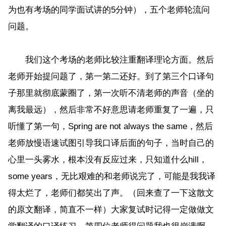
为也有考场的同学面试讲的5分钟），五个老师轮流问
问题。
我们这个考场的老师比较注重翻译理论方面。然后
老师开始提问题了，第一第二还好。到了第三个口译句
子那里就彻底蒙圈了，第一次听不清老师的声音（坐的
离我最远），然后非常不好意思请老师重复了一遍，只
听懂了第一句，Spring are not always the same，然后
老师放慢语速试图引导我口译后面的句子，当时自己的
心里一头雾水，根本没有反应过来，只知道什么hill，
some years，无比艰难的和老师说完了，可能是我我译
得太烂了，老师们都笑出了声。（回来查了一下这散文
的原文翻译，简直不一样）大家复试时记得一定做做文