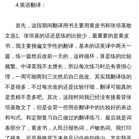
4.英语翻译：
首先，这段期间翻译用书主要用黄皮书和张培基散
文选1。张培基的话还是练的比较少，最重要的是黄皮
书，我主要挑偏文学性的翻译，基本的话英译中两天一
篇，练一篇然后改前一天的，这样循环，算是练的比较
频繁。中译英我不太擅长，所以每次练习时总有畏惧心
理，一周可能两到三次然后自己批改。其实我翻译练的
不是很多，不过每次改的还是比较仔细，翻译可能真的
是贵精不贵多吧。其次，这段时间我已经没有接着背张
培基散文了，但是会背一些用在翻译中的比较好的表达
和句式。和定期复习自己做过的翻译练习。最后就是词
条部分了，黄皮书，人民日报热词，卢敏热词。我打印
了很多，可是最终背下来并且记住的却很少。其实我开