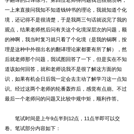
学翻译的口译练习。第四位老师得问题我也很崩溃啊，
一上来直接问我知不知道钱钟书的理论，我就知道个化
境，还记得不是很清楚，于是我两三句话就说完了我的
观点，结果老师然后问有关这个化境深层次的问题，额
的神啊，我当时复习就只看了个化境（是我的锅啊，按
理是这种中外很出名的翻译理论家都要有所了解），然
后就老师那个问题，我试图回答了一下，但是实在不知
道该如何回答，就和老师说我不是很了解这方面的知
识，如果有机会日后我一定会去主动了解学习这一点知
识。经过这两个老师的轮番轰炸后，感觉有点崩。不过
最后一个老师问的问题又比较中规中矩，顺利作答。
笔试时间是上午9点半到12点，11点半即可以交
卷。笔试部分内容如下：