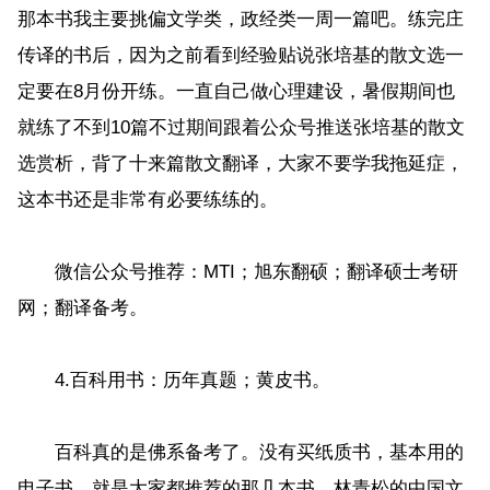
那本书我主要挑偏文学类，政经类一周一篇吧。练完庄
传译的书后，因为之前看到经验贴说张培基的散文选一
定要在8月份开练。一直自己做心理建设，暑假期间也
就练了不到10篇不过期间跟着公众号推送张培基的散文
选赏析，背了十来篇散文翻译，大家不要学我拖延症，
这本书还是非常有必要练练的。
微信公众号推荐：MTI；旭东翻硕；翻译硕士考研
网；翻译备考。
4.百科用书：历年真题；黄皮书。
百科真的是佛系备考了。没有买纸质书，基本用的
电子书，就是大家都推荐的那几本书，林青松的中国文