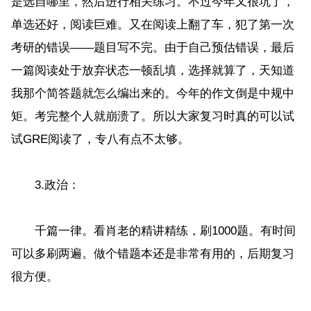
是选自哪里，然后进行相关练习。不过今年又很坑了，
单选还好，阅读巨难。又在阅读上翻了车，犯了第一次
考研的错误——题目写不完。由于自己预估错误，最后
一篇阅读处于放弃状态一顿乱填，选择就算了，天知道
我那个简答题就怎么编出来的。今年的作文倒是中规中
矩。考完整个人就崩溃了。所以大家复习时真的可以试
试GRE阅读了，专八有点不太够。
3.政治：
千篇一律。看肖老的精讲精练，刷1000题。有时间
可以多刷两遍。做个错题本还是非常有用的，后期复习
很方便。