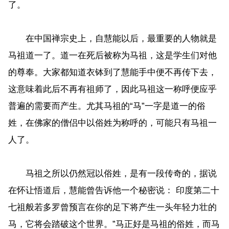
了。
在中国禅宗史上，自慧能以后，最重要的人物就是
马祖道一了。道一在死后被称为马祖，这是学生们对他
的尊奉。大家都知道衣钵到了慧能手中便不再传下去，
这意味着此后不再有祖师了，因此马祖这一称呼便应乎
普遍的需要而产生。尤其马祖的“马”一字是道一的俗
姓，在佛家的僧侣中以俗姓为称呼的，可能只有马祖一
人了。
马祖之所以仍然冠以俗姓，是有一段传奇的，据说
在怀让悟道后，慧能曾告诉他一个秘密说： 印度第二十
七祖般若多罗曾预言在你的足下将产生一头年轻力壮的
马，它将会踏破这个世界。”马正好是马祖的俗姓，而马