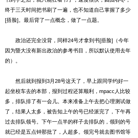
终于三天时间把书刷了一遍，也不知道自己掌握了多少
[捂脸]。最后背了一点概念，做了一点题。
政治还完全没背，同样24号才拿到书[捂脸]（今年
因为暨大没有新出政治的参考书目，所以默认使用去年
的）。
然后就到报到3月28号这天了，早上跟同学约好一
起坐校车去的本部，报到过程还算顺利，mpacc人比较
多，排队排了有一会儿。本来准备上午去把心理测试做
了，结果人太多，被告知上午的号已经派完了，下午再
过去排队领号。下午一点半的样子去排队的，领到的号
就已经是五点钟那批了，人超多。领完号就去图书馆等