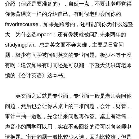
介绍（但还是要准备的），自然一点，不要让老师觉得
你像背课文一样的介绍自己。有时候老师会问你的
favoritecourse，如果是跨考的，还可能问你为什么选暨
大，为什么选mpacc；还有像我就被问到未来两年的
studyingplan。总之英文面不会太难，主要是日常问
题，极少有同学被问到英文的专业问题。极少不等于没
有啊！建议如果有时间还是可以翻一下暨大沈洪涛老师
编的《会计英语》这本书。
英文面之后就是专业面，专业面一般是老师会问你
问题，然后也会让你从桌上的三堆问题，会计，财管，
审计中抽一道题，先念出来问题再作答。桌上有话筒，
声音小的同学可以用，实在不会回答的话可以向老师申
请换题。审计的题一般比较少人选，因为比较难，但是