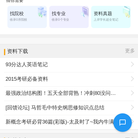
更多
资料下载
93分达人英语笔记
2015考研必备资料
最强政治结构图！五天全部背熟！冲刺80没问题！
[回馈论坛] 马哲毛中特史纲思修知识点总结
新概念考研必背36篇(彩版)-太及时了~我内牛满面