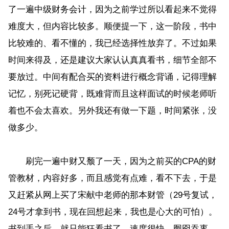
了一遍中级财务会计，因为之前学过所以看起来不觉得
难度大，但内容比较多。顺便提一下，这一阶段，书中
比较难的、看不懂的，我已经选择性放弃了。不过如果
时间来得及，还是建议大家认认真真看书，细节全部不
要放过。中间有配合买的资料进行概念背诵，记得理解
记忆，别死记硬背，既难背而且这样面试的时候老师听
着也不会太喜欢。另外我还有做一下题，时间紧张，没
做多少。
刷完一遍中财又颓了一天，因为之前买的CPA的财
管教材，内容好多，而且感觉有点难，看不下去，于是
又赶紧从网上买了宋献中老师的那本财管（29号复试，
24号才拿到书，现在回想起来，我也是心大的可怕）。
书到手之后，就只能狂看书了，速度很快，囫囵吞枣，