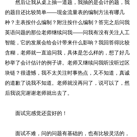
然后让我从桌上抽一道题，我抽的是会计的题，我
的题目还比较简单——现金流量表的编制方法有哪几
种？主表按什么编制？附注按什么编制？答完之后问我
英语问题的那位老师继续问我——问我有没有关注人工
智能，它的发展会给会计带来什么影响？我回答得比较
含糊，老师就一直追问我，具体是怎么样的，想了好几
秒举了会计估计的例子讲。老师又继续问我听没听过区
块链？很遗憾，我不太关注时事热点，又不知道，真诚
的道歉了说我不知道。老师就没再问了，说可以了，然
后我说完谢谢老师就出去了。
面试完感觉还蛮好的！
面试不难，问的问题有基础的，也有比较灵活的，