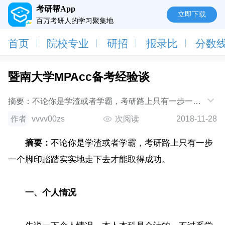
考研帮App
立即下载
百万考研人的学习聚集地
首页
院校专业
研招
报录比
分数
暨南大学MPAcc备考经验谈
摘要：不论你是学渣或者学霸，考研路上只有一步一个
脚印踏踏实实地走下去才能取得成功。一、个人情况先
作者
vvvv00zs
次阅读
2018-11-28
说一下个人情况，本人本科是会计的，不
摘要：
不论你是学渣或者学霸，考研路上只有一步
一个脚印踏踏实实地走下去才能取得成功。
一、个人情况