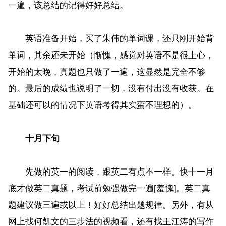
一遍，该总结的记得好好总结。
英语准备开始，买了朱伟的单词课，还只刚开始背
单词，其余还未开始（惭愧，感觉对英语不是很上心，
开始的太晚，真题也只做了一遍，这显然是完全不够
的。最后的成绩也说明了一切，没有付出没有收获。在
基础还可以的情况下英语考得其实蛮不理想的）。
十月下旬
先做的英一的阅读，跟英二有点不一样。快十一月
底才做英二真题，考试前勉强做完一遍[羞愧]。英二真
题建议做三遍或以上！好好总结出题规律。另外，有从
网上找何凯文的三步法的视频看，还有找王江涛的写作