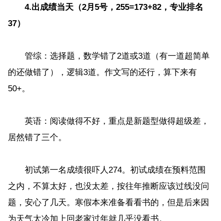
4.出成绩当天（2月5号，255=173+82，专业排名
37）
管综：选择题，数学错了2道或3道（有一道超简单
的还做错了），逻辑3道。作文写的还行，算下来有
50+。
英语：阅读做得不好，重点是新题型做得超级差，
居然错了三个。
初试第一名成绩很吓人274。初试成绩在预料范围
之内，不算太好，也没太差，按往年推断应该过线没问
题，安心了几天。寒假本来准备看看书的，但是后来因
为天气太冷加上回老家过年就几乎没看书。