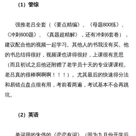
（1）管综
强推老吕全套（《要点精编》、《母题800练》、
《冲刺600题》、《真题超精解》，还有冲刺6套卷），
建议配合他的视频一起学习。其他人的书我没有买。他
的书总结得很好，视频课也讲得很好，上课很有意思
（而且初试之后他还附赠了老学员十天的专业课课程。
老吕真的很棒啊啊啊！！！）。尤其最后的快速得分法
和易错点盘点很有用，考前看两遍，考试基本不会再跳
坑。
（2）英语
单词用的朱伟的《恋恋有词》（因为九月份开学后