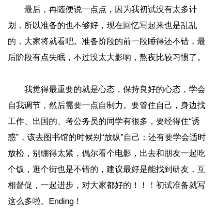
最后，再随便说一点点，因为我初试没有太多计
划，所以准备的也不够好，现在回忆写起来也是乱乱
的，大家将就看吧。准备阶段的前一段睡得还不错，最
后阶段有点失眠，不过没太大影响，熬夜比较习惯了。
我觉得最重要的就是心态，保持良好的心态，学会
自我调节，然后需要一点自制力。要管住自己，身边找
工作、出国的、考公务员的同学有很多，要经得住“诱
惑”，该去图书馆的时候别“放纵”自己；还有要学会适时
放松，别绷得太紧，偶尔看个电影，出去和朋友一起吃
个饭，逛个街也是不错的，建议最好是能找到研友，互
相督促，一起进步，对大家都好的！！！初试准备就写
这么多啦。Ending！