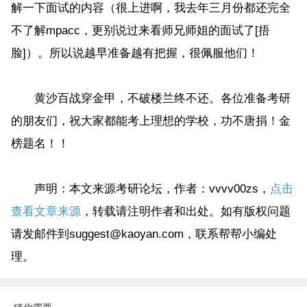
解一下面试的内容（很上进啊，我去年三月份都还完全
不了解mpacc，更别说过来看师兄师姐的面试了[捂
脸]）。所以说越早准备越有把握，很佩服他们！
黄沙百战穿金甲，不破楼兰终不还。各位准备考研
的朋友们，祝大家都能考上理想的学校，功不唐捐！金
榜题名！！
声明：本文来源考研论坛，作者：vvvv00zs，
点击
查看文章来源
，转载请注明作者和出处。如有版权问题
请发邮件到suggest@kaoyan.com，联系帮帮小编处
理。