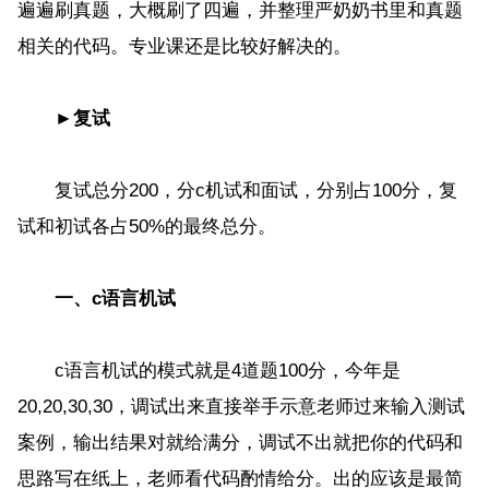
遍遍刷真题，大概刷了四遍，并整理严奶奶书里和真题
相关的代码。专业课还是比较好解决的。
►
复试
复试总分200，分c机试和面试，分别占100分，复
试和初试各占50%的最终总分。
一、c语言机试
c语言机试的模式就是4道题100分，今年是
20,20,30,30，调试出来直接举手示意老师过来输入测试
案例，输出结果对就给满分，调试不出就把你的代码和
思路写在纸上，老师看代码酌情给分。出的应该是最简