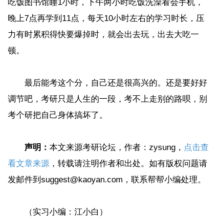
吃饭图书馆睡1小时，下午两小时吃饭洗澡看会手机，
晚上7点再学到11点，每天10小时左右的学习时长，压
力有时累积得快要爆掉时，就会出去玩，出去大吃一
顿。
最后能考这个分，自己还是很高兴的。还是要好好
调节吧，考研只是人生的一段，考不上走别的路呗，别
考个研把自己身体搞坏了。
声明：
本文来源考研论坛，作者：zysung，
点击查
看文章来源
，转载请注明作者和出处。如有版权问题请
发邮件到suggest@kaoyan.com，联系帮帮小编处理。
（实习小编：江小白）