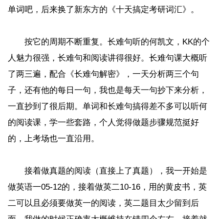
单词吧，后来换了新东方的《十天搞定考研词汇》。
按它的周期不断重复。长难句听的何凯文，KK的个
人魅力很强，长难句和阅读讲得很好。长难句课大概听
了两三遍，配合《长难句解密》，一天分析两三个句
子，还有他的每日一句，我也是每天一句抄下来分析，
一直抄到了很后期。单词和长难句搞得差不多可以听何
的阅读课，学一些套路，个人觉得做题步骤规范挺好
的，上考场也一直沿用。
接着做真题的阅读（直接上了真题），我一开始是
做英语一05-12的，接着做英二10-16，用的黄皮书，英
二可以且必须要做英一的阅读，英二题目太少留到后