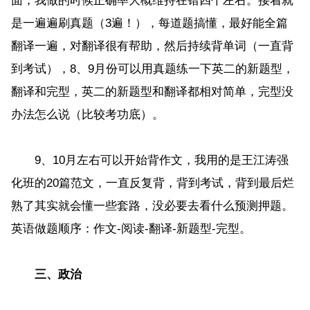
面，我做的时候正确率大概维持在错四个左右。接着就
是一遍遍刷真题（3遍！），每道题搞懂，最好能全篇
翻译一遍，对翻译很有帮助，然后持续背单词（一直背
到考试），8、9月份可以用真题练一下英二的新题型，
翻译和完型，英二的新题型和翻译都相对简单，完型没
办法怎么说（比较考功底）。
9、10月左右可以开始背作文，我用的是王江涛强
化班的20篇范文，一直反复背，背到考试，背到最后烂
熟了其实就会懂一些套路，没必要去看什么预测押题。
英语做题顺序：作文-阅读-翻译-新题型-完型。
三、政治