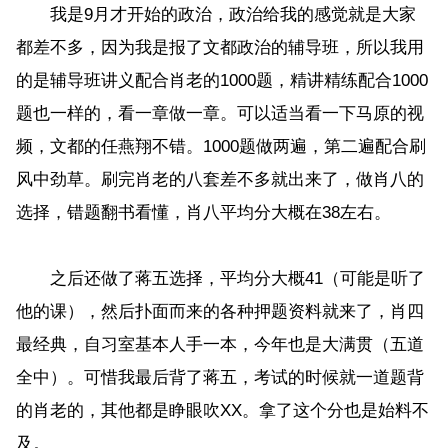
我是9月才开始的政治，政治给我的感觉就是大家
都差不多，因为我是报了文都政治的辅导班，所以我用
的是辅导班讲义配合肖老的1000题，精讲精练配合1000
题也一样的，看一章做一章。可以适当看一下马原的视
频，文都的任燕翔不错。1000题做两遍，第二遍配合刷
风中劲草。刷完肖老的八套差不多就出来了，做肖八的
选择，错题翻书看懂，肖八平均分大概在38左右。
之后还做了蒋五选择，平均分大概41（可能是听了
他的课），然后扑面而来的各种押题资料就来了，肖四
最经典，自习室基本人手一本，今年也是大满贯（五道
全中）。可惜我最后背了蒋五，考试的时候就一道题背
的肖老的，其他都是睁眼吹XX。拿了这个分也是始料不
及。