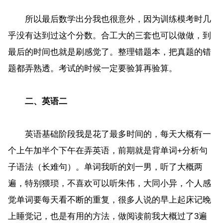
所以最后数学出分我也很意外，因为训练模考时几
乎没有达到过这个分数。合工大的三套也可以做做，到
最后的时间也就是刷感觉了。整理错题本，把真题的错
题都弄熟透。考试的时候一定要验算再验算。
二、英语二
英语基础阶段我是花了最多时间的，每天大概有一
个上午加半个下午在弄英语，前期就是背单词+分析句
子语法（长难句）。单词我听的刘一男，听了大概两
遍，特别猥琐，不喜欢可以听朱伟，大同小异，个人感
觉单词要每天看不断的重复，很多人说的早上起床记晚
上睡觉记，也是有用的方法，做阅读前我大概过了3遍