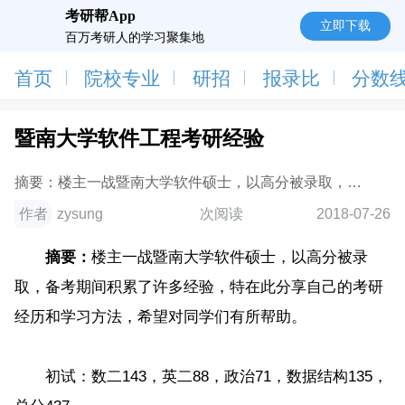
考研帮App
立即下载
百万考研人的学习聚集地
首页
院校专业
研招
报录比
分数
暨南大学软件工程考研经验
摘要：楼主一战暨南大学软件硕士，以高分被录取，备
考期间积累了许多经验，特在此分享自己的考研经历和
作者
zysung
次阅读
2018-07-26
学习方法，希望对同学们有所帮助。初试
摘要：
楼主一战暨南大学软件硕士，以高分被录
取，备考期间积累了许多经验，特在此分享自己的考研
经历和学习方法，希望对同学们有所帮助。
初试：数二143，英二88，政治71，数据结构135，