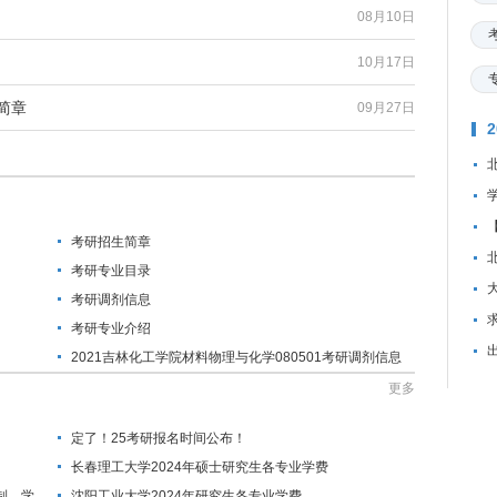
08月10日
10月17日
简章
09月27日
考研招生简章
考研专业目录
考研调剂信息
资
考研专业介绍
2021吉林化工学院材料物理与化学080501考研调剂信息
更多
定了！25考研报名时间公布！
长春理工大学2024年硕士研究生各专业学费
制、学
沈阳工业大学2024年研究生各专业学费