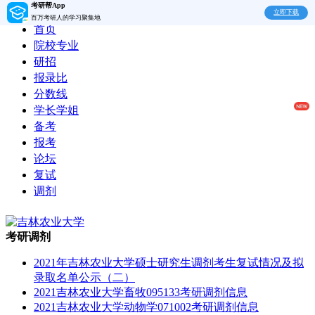
考研帮App
立即下载
百万考研人的学习聚集地
首页
院校专业
研招
报录比
分数线
学长学姐
备考
报考
论坛
复试
调剂
考研调剂
2021年吉林农业大学硕士研究生调剂考生复试情况及拟
录取名单公示（二）
2021吉林农业大学畜牧095133考研调剂信息
2021吉林农业大学动物学071002考研调剂信息