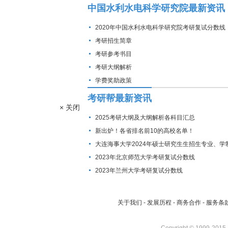
中国水利水电科学研究院最新资讯
2020年中国水利水电科学研究院考研复试分数线
考研招生简章
考研参考书目
考研大纲解析
学费奖助政策
考研帮最新资讯
× 关闭
2025考研大纲及大纲解析各科目汇总
新出炉！各省排名前10的高校名单！
大连海事大学2024年硕士研究生生招生专业、学
费标准及拟招生人数
2023年北京师范大学考研复试分数线
2023年兰州大学考研复试分数线
关于我们
-
发展历程
-
商务合作
-
服务条