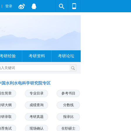
登录
考研经验
考研资料
考研论坛
中国水利水电科学研究院专区
招生简章
专业目录
参考书目
考研大纲
成绩查询
分数线
考研录取
考研真题
报录比
推荐免试
现场确认
在职硕士