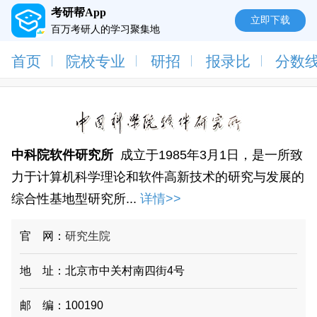
考研帮App
立即下载
百万考研人的学习聚集地
首页
院校专业
研招
报录比
分数
中科院软件研究所
成立于1985年3月1日，是一所致
力于计算机科学理论和软件高新技术的研究与发展的
综合性基地型研究所...
详情>>
官 网：
研究生院
地 址：北京市中关村南四街4号
邮 编：100190