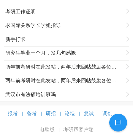
考研工作证明
求国际关系学长学姐指导
新手打卡
研究生毕业一个月，发几句感慨
两年前考研时在此发帖，两年后来回帖鼓励各位努力奋斗的孩子们
两年前考研时在此发帖，两年后来回帖鼓励各位努力奋斗的孩子们
武汉市有法硕培训班吗
报考
备考
研招
论坛
复试
调剂
|
|
|
|
|
|
电脑版
考研帮客户端
|