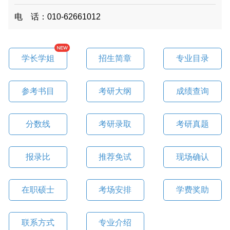
电 话：010-62661012
学长学姐
招生简章
专业目录
参考书目
考研大纲
成绩查询
分数线
考研录取
考研真题
报录比
推荐免试
现场确认
在职硕士
考场安排
学费奖助
联系方式
专业介绍