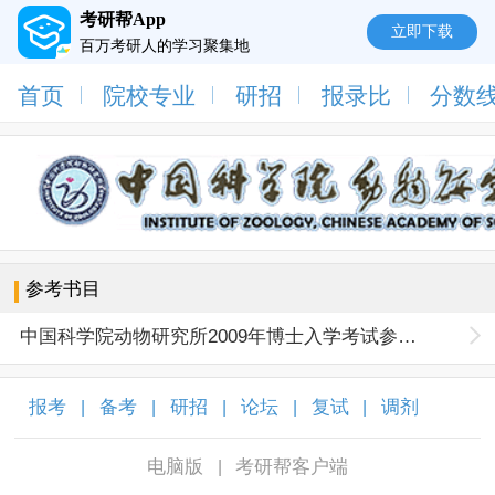
考研帮App
立即下载
百万考研人的学习聚集地
首页
院校专业
研招
报录比
分数
参考书目
中国科学院动物研究所2009年博士入学考试参考书目
报考
备考
研招
论坛
复试
调剂
|
|
|
|
|
|
电脑版
考研帮客户端
|