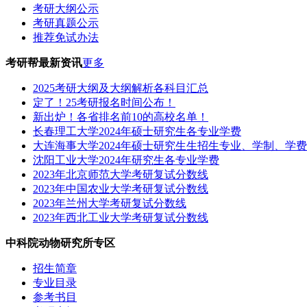
考研大纲公示
考研真题公示
推荐免试办法
考研帮最新资讯
更多
2025考研大纲及大纲解析各科目汇总
定了！25考研报名时间公布！
新出炉！各省排名前10的高校名单！
长春理工大学2024年硕士研究生各专业学费
大连海事大学2024年硕士研究生生招生专业、学制、学
沈阳工业大学2024年研究生各专业学费
2023年北京师范大学考研复试分数线
2023年中国农业大学考研复试分数线
2023年兰州大学考研复试分数线
2023年西北工业大学考研复试分数线
中科院动物研究所专区
招生简章
专业目录
参考书目