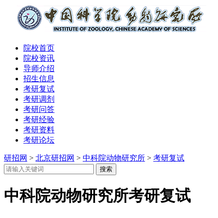
院校首页
院校资讯
导师介绍
招生信息
考研复试
考研调剂
考研问答
考研经验
考研资料
考研论坛
研招网
>
北京研招网
>
中科院动物研究所
>
考研复试
中科院动物研究所考研复试