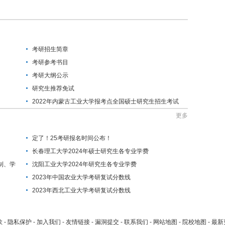
考研招生简章
考研参考书目
考研大纲公示
研究生推荐免试
2022年内蒙古工业大学报考点全国硕士研究生招生考试
公告
更多
定了！25考研报名时间公布！
长春理工大学2024年硕士研究生各专业学费
制、学
沈阳工业大学2024年研究生各专业学费
2023年中国农业大学考研复试分数线
2023年西北工业大学考研复试分数线
款
-
隐私保护
-
加入我们
-
友情链接
-
漏洞提交
-
联系我们
-
网站地图
-
院校地图
-
最新