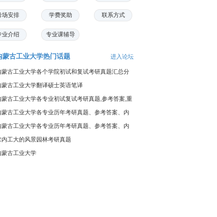
考场安排
学费奖助
联系方式
专业介绍
专业课辅导
内蒙古工业大学热门话题
进入论坛
内蒙古工业大学各个学院初试和复试考研真题汇总分
享
内蒙古工业大学翻译硕士英语笔译
内蒙古工业大学各专业初试复试考研真题,参考答案,重
点范围
内蒙古工业大学各专业历年考研真题、参考答案、内
部笔记
内蒙古工业大学各专业历年考研真题、参考答案、内
部笔记
求内工大的风景园林考研真题
内蒙古工业大学