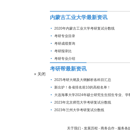
内蒙古工业大学最新资讯
2020年内蒙古工业大学考研复试分数线
考研专业目录
考研成绩查询
考研报录比
考研专业介绍
考研帮最新资讯
× 关闭
2025考研大纲及大纲解析各科目汇总
新出炉！各省排名前10的高校名单！
大连海事大学2024年硕士研究生生招生专业、学
费标准及拟招生人数
2023年北京师范大学考研复试分数线
2023年兰州大学考研复试分数线
关于我们
-
发展历程
-
商务合作
-
服务条