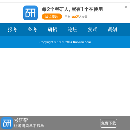
报考
备考
研招
论坛
复试
调剂
Copyright © 1999-2014 KaoYan.com
考研帮
免费下载
让考研简单不孤单