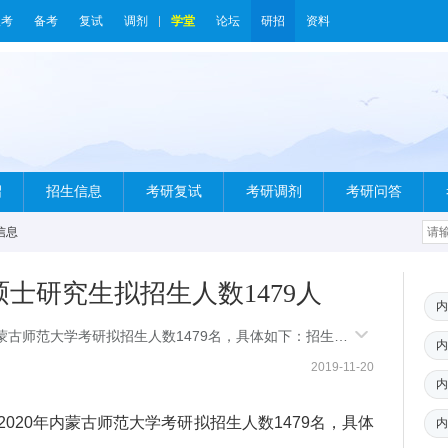
报考
备考
复试
调剂
学堂
论坛
研招
资料
绍
招生信息
考研复试
考研调剂
考研问答
信息
硕士研究生拟招生人数1479人
内
蒙古师范大学考研拟招生人数1479名，具体如下：招生名
内
役大学生士兵专项
2019-11-20
内
20年内蒙古师范大学考研拟招生人数1479名，具体
内