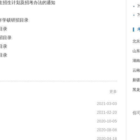
究生招生计划及招考办法的通知
年学硕研招目录
目录
招目录
北京
目录
山东
目录
湖南
云南
新疆
黑龙
更多
2021-03-03
2021-02-20
你
2020-10-05
2020-08-08
2020-04-18