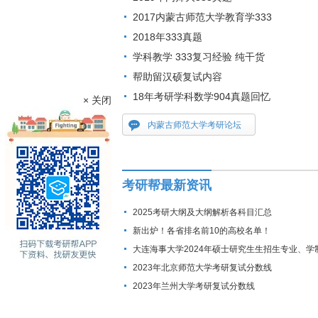
2017内蒙古师范大学教育学333
2018年333真题
学科教学 333复习经验 纯干货
帮助留汉硕复试内容
18年考研学科数学904真题回忆
× 关闭
内蒙古师范大学考研论坛
考研帮最新资讯
2025考研大纲及大纲解析各科目汇总
新出炉！各省排名前10的高校名单！
大连海事大学2024年硕士研究生生招生专业、学
费标准及拟招生人数
2023年北京师范大学考研复试分数线
2023年兰州大学考研复试分数线