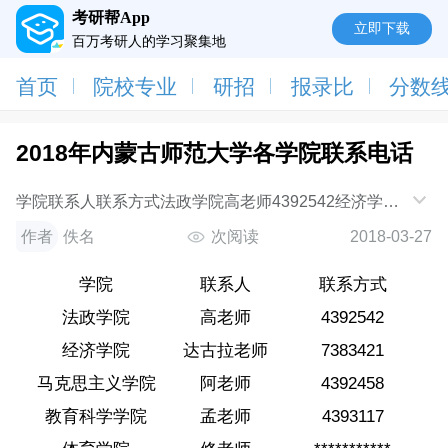
考研帮App
立即下载
百万考研人的学习聚集地
首页
院校专业
研招
报录比
分数
2018年内蒙古师范大学各学院联系电话
学院联系人联系方式法政学院高老师4392542经济学院
达古拉老师7383421马克思主义学院阿老师4392458教
作者
佚名
次阅读
2018-03-27
育科学学院孟老师4393117体育学院修老师***********文
学
学院
联系人
联系方式
法政学院
高老师
4392542
经济学院
达古拉老师
7383421
马克思主义学院
阿老师
4392458
教育科学学院
孟老师
4393117