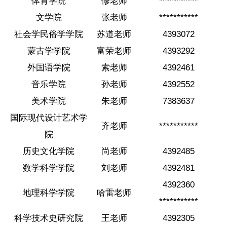
体育学院
修老师
***********
文学院
张老师
***********
社会学民俗学学院
苏道老师
4393072
蒙古学学院
富荣老师
4393292
外国语学院
索老师
4392461
音乐学院
孙老师
4392552
美术学院
朱老师
7383637
国际现代设计艺术学
齐老师
***********
院
历史文化学院
尚老师
4392485
数学科学学院
刘老师
4392481
4392360
地理科学学院
哈雷老师
***********
科学技术史研究院
王老师
4392305