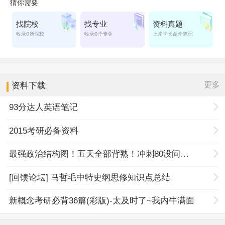
更多
资料下载
93分达人英语笔记
2015考研必备资料
最强政治结构图！五天全部背熟！冲刺80没问题！
[回馈论坛] 马哲毛中特史纲思修知识点总结
新概念考研必背36篇(彩版)-太及时了~我内牛满面