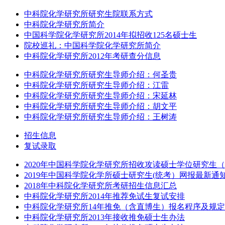
中科院化学研究所研究生院联系方式
中科院化学研究所简介
中国科学院化学研究所2014年拟招收125名硕士生
院校巡礼：中国科学院化学研究所简介
中科院化学研究所2012年考研查分信息
中科院化学研究所研究生导师介绍：何圣贵
中科院化学研究所研究生导师介绍：江雷
中科院化学研究所研究生导师介绍：宋延林
中科院化学研究所研究生导师介绍：胡文平
中科院化学研究所研究生导师介绍：王树涛
招生信息
复试录取
2020年中国科学院化学研究所招收攻读硕士学位研究生
2019年中国科学院化学所硕士研究生(统考）网报最新通
2018年中科院化学研究所考研招生信息汇总
中科院化学研究所2014年推荐免试生复试安排
中科院化学研究所14年推免（含直博生）报名程序及规定
中科院化学研究所2013年接收推免硕士生办法