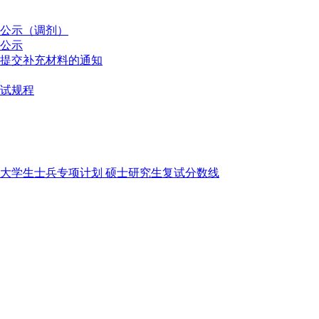
单公示（调剂）
单公示
）提交补充材料的通知
复试规程
役大学生士兵专项计划 硕士研究生复试分数线