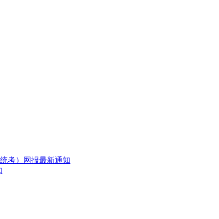
（统考）网报最新通知
知