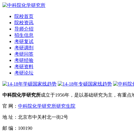
院校首页
院校资讯
导师介绍
招生信息
考研复试
考研调剂
考研问答
考研经验
考研资料
考研论坛
中科院化学研究所
成立于1956年，是以基础研究为主，有重点
官 网：
中科院化学研究所研究生院
地 址：北京市中关村北一街2号
邮 编：100190