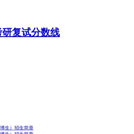
考研复试分数线
直博生）招生简章