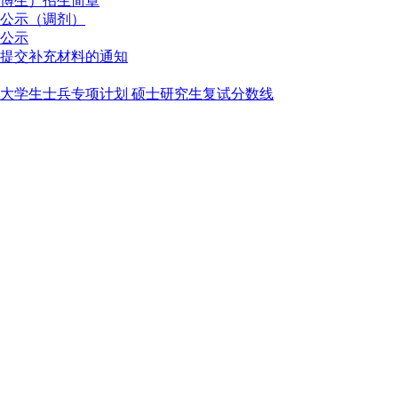
直博生）招生简章
单公示（调剂）
单公示
）提交补充材料的通知
役大学生士兵专项计划 硕士研究生复试分数线