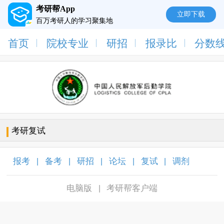
考研帮App
立即下载
百万考研人的学习聚集地
首页
院校专业
研招
报录比
分数
考研复试
报考
备考
研招
论坛
复试
调剂
|
|
|
|
|
|
电脑版
考研帮客户端
|