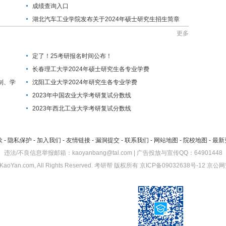
成绩查询入口
湖北汽车工业学院发布关于2024年硕士研究生招生简章
更多
定了！25考研报名时间公布！
长春理工大学2024年硕士研究生各专业学费
制、学
沈阳工业大学2024年研究生各专业学费
2023年中国农业大学考研复试分数线
2023年西北工业大学考研复试分数线
款
-
隐私保护
-
加入我们
-
友情链接
-
漏洞提交
-
联系我们
-
网站地图
-
院校地图
-
最新
违法/不良信息举报邮箱：kaoyanbang@tal.com | 广告投放与宣传QQ：64901448
KaoYan.com, All Rights Reserved.
考研帮
版权所有
京ICP备09032638号-12
京公网安