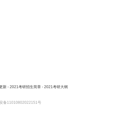
更新
-
2021考研招生简章
-
2021考研大纲
备11010802022151号