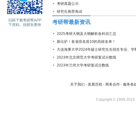
考研真题公示
研究生推荐免试
考研帮最新资讯
2025考研大纲及大纲解析各科目汇总
新出炉！各省排名前10的高校名单！
大连海事大学2024年硕士研究生生招生专业、学
费标准及拟招生人数
2023年北京师范大学考研复试分数线
2023年兰州大学考研复试分数线
关于我们
-
发展历程
-
商务合作
-
服务条
Copyright © 1999-2015 