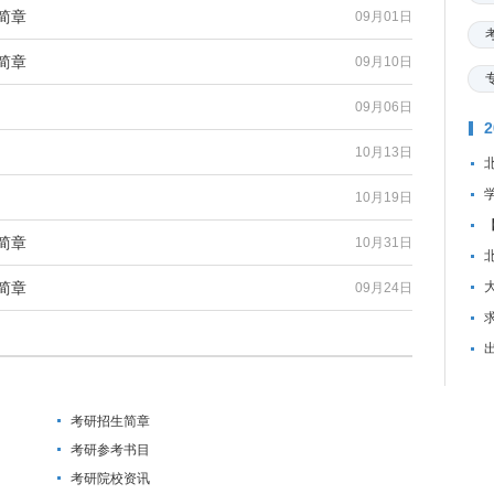
简章
09月01日
简章
09月10日
09月06日
10月13日
10月19日
简章
10月31日
简章
09月24日
资
考研招生简章
考研参考书目
考研院校资讯