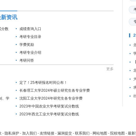
最新资讯
试分数
成绩查询入口
考研专业目录
学费奖励
考研专业介绍
考研问答
更多
定了！25考研报名时间公布！
资
长春理工大学2024年硕士研究生各专业学费
制、学
沈阳工业大学2024年研究生各专业学费
2023年中国农业大学考研复试分数线
2023年西北工业大学考研复试分数线
款
-
隐私保护
-
加入我们
-
友情链接
-
漏洞提交
-
联系我们
-
网站地图
-
院校地图
-
最新