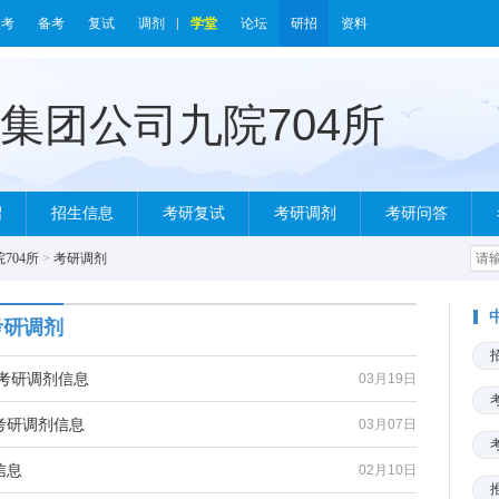
报考
备考
复试
调剂
学堂
论坛
研招
资料
绍
招生信息
考研复试
考研调剂
考研问答
704所
>
考研调剂
考研调剂
院考研调剂信息
03月19日
所考研调剂信息
03月07日
信息
02月10日