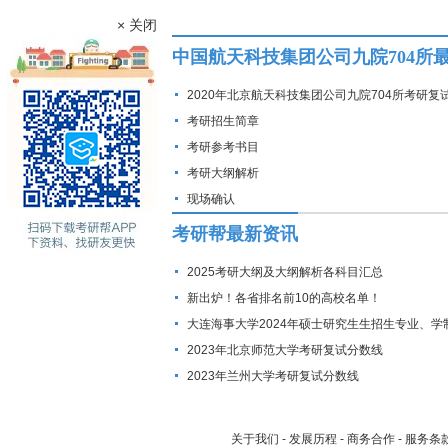
× 关闭
中国航天科技集团公司九院704所
2020年北京航天科技集团公司九院704所考研复
线
考研招生简章
考研参考书目
考研大纲解析
现场确认
考研帮最新资讯
2025考研大纲及大纲解析各科目汇总
新出炉！各省排名前10的高校名单！
大连海事大学2024年硕士研究生生招生专业、学
费标准及拟招生人数
2023年北京师范大学考研复试分数线
2023年兰州大学考研复试分数线
关于我们
-
发展历程
-
商务合作
-
服务条