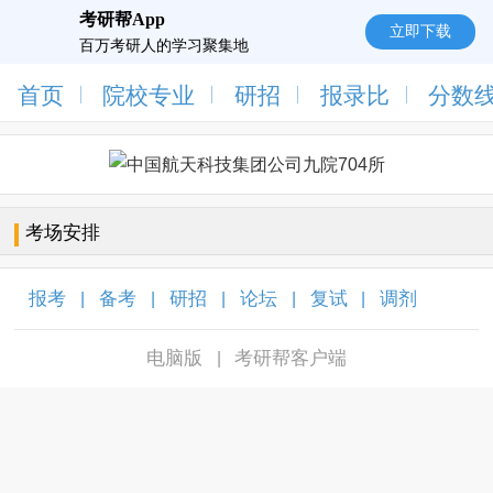
考研帮App
立即下载
百万考研人的学习聚集地
首页
院校专业
研招
报录比
分数
考场安排
报考
备考
研招
论坛
复试
调剂
|
|
|
|
|
|
电脑版
考研帮客户端
|