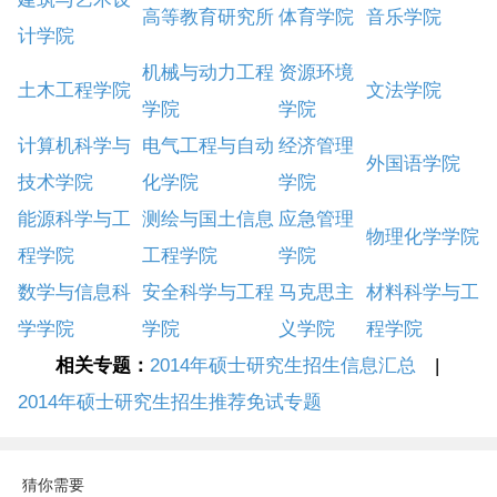
高等教育研究所
体育学院
音乐学院
计学院
机械与动力工程
资源环境
土木工程学院
文法学院
学院
学院
计算机科学与
电气工程与自动
经济管理
外国语学院
技术学院
化学院
学院
能源科学与工
测绘与国土信息
应急管理
物理化学学院
程学院
工程学院
学院
数学与信息科
安全科学与工程
马克思主
材料科学与工
学学院
学院
义学院
程学院
相关专题：
2014年硕士研究生招生信息汇总
|
2014年硕士研究生招生推荐免试专题