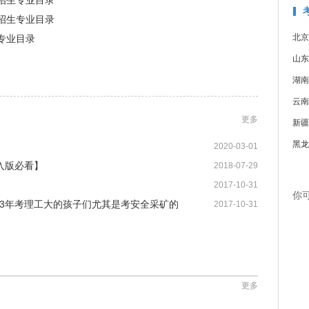
试招生专业目录
试招生专业目录
北京
专业目录
山东
湖南
云南
更多
新疆
黑龙
2020-03-01
入版必看】
2018-07-29
2017-10-31
你
3年考理工大的孩子们尤其是考安全采矿的
2017-10-31
更多