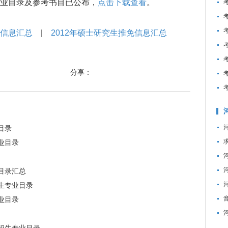
业目录及参考书目已公布，
点击下载查看
。
生信息汇总
|
2012年硕士研究生推免信息汇总
分享：
目录
业目录
目录汇总
生专业目录
业目录