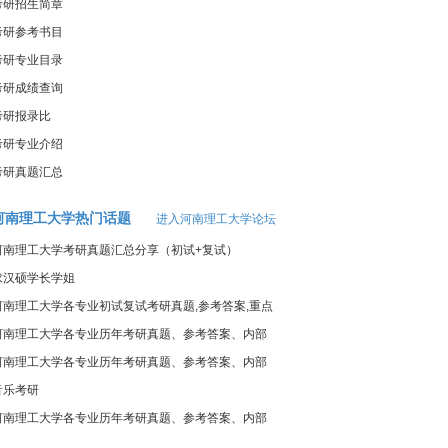
考研招生简章
考研参考书目
考研专业目录
考研成绩查询
考研报录比
考研专业介绍
考研真题汇总
河南理工大学热门话题
进入河南理工大学论坛
河南理工大学考研真题汇总分享（初试+复试）
求汉硕学长学姐
河南理工大学各专业初试复试考研真题,参考答案,重点
范围
河南理工大学各专业历年考研真题、参考答案、内部
笔记
河南理工大学各专业历年考研真题、参考答案、内部
笔记
音乐考研
河南理工大学各专业历年考研真题、参考答案、内部
笔记