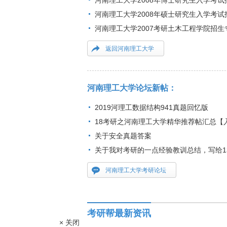
河南理工大学2008年博士研究生入学考
河南理工大学2008年硕士研究生入学考
河南理工大学2007考研土木工程学院招生
返回河南理工大学
河南理工大学论坛新帖：
2019河理工数据结构941真题回忆版
18考研之河南理工大学精华推荐帖汇总【
关于安全真题答案
关于我对考研的一点经验教训总结，写给1
河南理工大学考研论坛
考研帮最新资讯
× 关闭