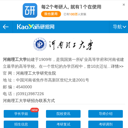
导航
河南理工大学
始建于1909年，是我国第一所矿业高等学府和河南省建
立最早的高等学校。在一个世纪的办学历程中，曾10次迁址...
详情>>
官 网：
河南理工大学研究生院
地 址：中国河南省焦作市高新区世纪大道2001号
邮 编：4540000
电 话：(0391)3987226
河南理工大学研招办联系方式
学长学姐
院校资讯
导师介绍
招生信息
考研复试
考研调剂