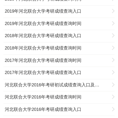
2019年河北联合大学考研成绩查询入口
2019年河北联合大学考研成绩查询时间
2018年河北联合大学考研成绩查询入口
2018年河北联合大学考研成绩查询时间
2017年河北联合大学考研成绩查询时间
2017年河北联合大学考研成绩查询入口
河北联合大学2016年考研初试成绩查询入口及历年分数线
河北联合大学2016年考研成绩查询时间
河北联合大学2016年考研成绩查询入口