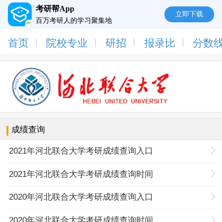
考研帮App
立即下载
百万考研人的学习聚集地
首页
院校专业
研招
报录比
分数
成绩查询
2021年河北联合大学考研成绩查询入口
2021年河北联合大学考研成绩查询时间
2020年河北联合大学考研成绩查询入口
2020年河北联合大学考研成绩查询时间