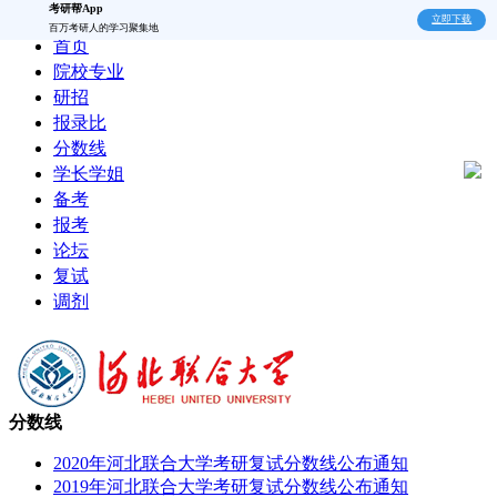
考研帮App
立即下载
百万考研人的学习聚集地
首页
院校专业
研招
报录比
分数线
学长学姐
备考
报考
论坛
复试
调剂
分数线
2020年河北联合大学考研复试分数线公布通知
2019年河北联合大学考研复试分数线公布通知