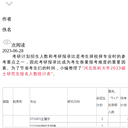
作者
佚名
次阅读
2023-06-28
考研计划招生人数和
考研报录比
是考生择校择专业时的参
考重点之一，因此考研
报录比
成为考生衡量报考难度的重要因
河北医科大学
2023硕
素。为了节省考生们的时间，小编整理了
“
士研究生报名人数统计表
”
。