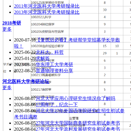
2011年河北医科大学考研报录比
2013年河北医科大学考研报录比
2018考研
更多
2020-07-18
【复试后必看】考研帮学堂招募学长学姐
啦！
2025-06-22
北科大，科哲
2025-01-29
求解答
2023-03-16
华东理工大学考研
2022-08-25
普通物理资料分享
河北医科大学
考研论坛
更多
2026-08-07
河北大学应用心理研究生情况你了解吗
2026-08-06
17周年了，纪念一下
2026-08-06
河北大学27年外国语学院研究生招生初试参
考书目调整
2026-08-05
27年河北大学国际商务研究生初试参考书
2026-08-04
27年河北大学农村发展研究生初试参考书