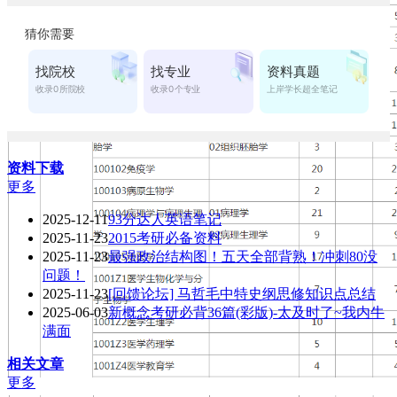
资料下载
更多
2025-12-11
93分达人英语笔记
2025-11-23
2015考研必备资料
2025-11-23
最强政治结构图！五天全部背熟！冲刺80没
问题！
2025-11-23
[回馈论坛] 马哲毛中特史纲思修知识点总结
2025-06-03
新概念考研必背36篇(彩版)-太及时了~我内牛
满面
相关文章
更多