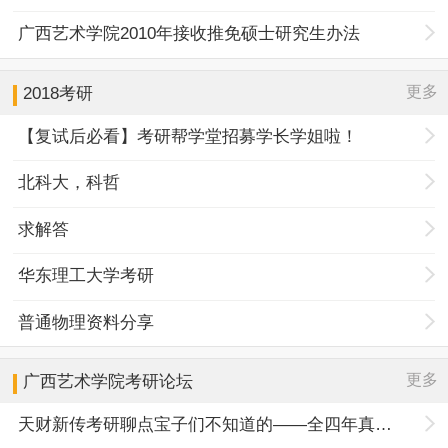
广西艺术学院2010年接收推免硕士研究生办法
更多
2018考研
【复试后必看】考研帮学堂招募学长学姐啦！
北科大，科哲
求解答
华东理工大学考研
普通物理资料分享
更多
广西艺术学院
考研论坛
天财新传考研聊点宝子们不知道的——全四年真题规律+择校优势