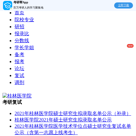
考研帮App
立即下载
百万考研人的学习聚集地
首页
院校专业
研招
报录比
分数线
学长学姐
备考
报考
论坛
复试
调剂
考研复试
2021年桂林医学院硕士研究生拟录取名单公示（补录）
桂林医学院2021年硕士研究生拟录取名单公示
2021年桂林医学院医学技术学位点硕士研究生复试名单
公示（含第一志愿上线考生）