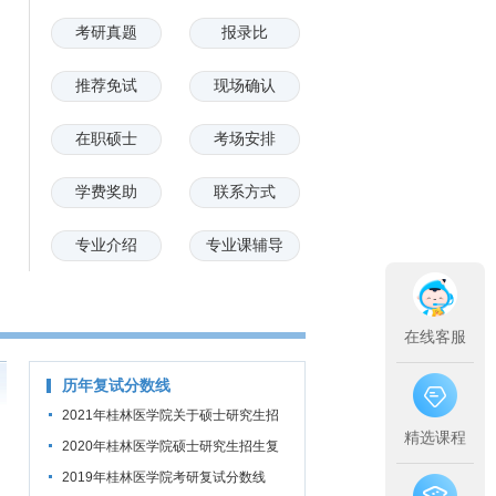
考研真题
报录比
推荐免试
现场确认
在职硕士
考场安排
学费奖助
联系方式
专业介绍
专业课辅导
在线客服
历年复试分数线
2021年桂林医学院关于硕士研究生招
精选课程
生考试考生进入复试的初试成绩基本要
2020年桂林医学院硕士研究生招生复
求的通知
试基本分数线
2019年桂林医学院考研复试分数线