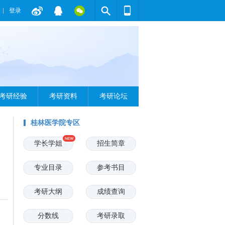
登录
考研经验
考研资料
考研论坛
桂林医学院专区
学长学姐
招生简章
专业目录
参考书目
考研大纲
成绩查询
分数线
考研录取