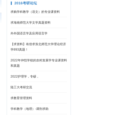
2016考研论坛
求购学科教学（语文）的专业课资料
求海南师范大学文学真题资料
外外国语言学及应用语言学
【求资料】有偿求淮北师范大学理论经济
学893真题！
2022年仲恺学校的农村发展学专业课资料
和真题
2022护理学，专硕，
陆工大考研交流
求教育管理资料
学科教学（地理）-调剂求助