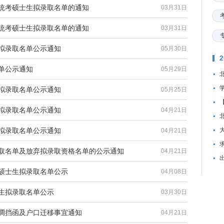
批统考硕士生拟录取名单的通知
03月31日
批统考硕士生拟录取名单的通知
03月31日
生拟录取名单公示通知
05月30日
名单公示通知
05月29日
生拟录取名单公示通知
05月25日
生拟录取名单公示通知
04月21日
生拟录取名单公示通知
04月21日
资
录取名单及放弃拟录取资格名单的公示通知
04月21日
考硕士生拟录取名单公示
04月08日
士生拟录取名单公示
03月30日
生调挡函及户口迁移事宜通知
04月21日