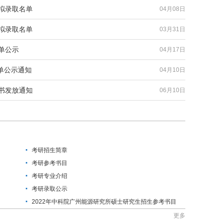
批拟录取名单
04月08日
批拟录取名单
03月31日
单公示
04月17日
单公示通知
04月10日
知书发放通知
06月10日
考研招生简章
考研参考书目
考研专业介绍
考研录取公示
2022年中科院广州能源研究所硕士研究生招生参考书目
更多