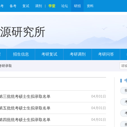
报考
备考
复试
调剂
学堂
论坛
研招
资料
绍
招生信息
考研复试
考研调剂
考研问答
考研录取
）第三批统考硕士生拟录取名单
04月01日
）第五批统考硕士生拟录取名单
04月01日
）第四批统考硕士生拟录取名单
04月01日