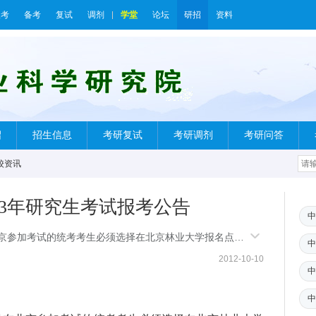
报考
备考
复试
调剂
学堂
论坛
研招
资料
绍
招生信息
考研复试
考研调剂
考研问答
校资讯
13年研究生考试报考公告
中
北京参加考试的统考考生必须选择在北京林业大学报名点报
中
2012-10-10
中
中