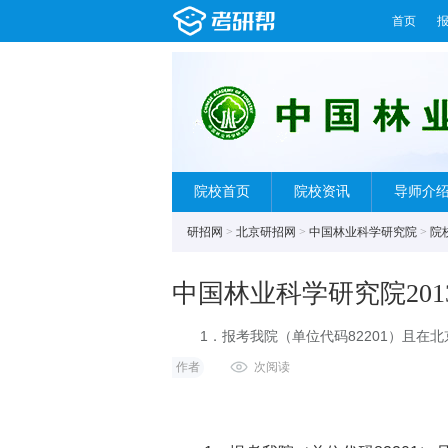
首页
院校首页
院校资讯
导师介
研招网
>
北京研招网
>
中国林业科学研究院
>
院
中国林业科学研究院20
1．报考我院（单位代码82201）且在
名（报名点代码：1122）；
作者
次阅读