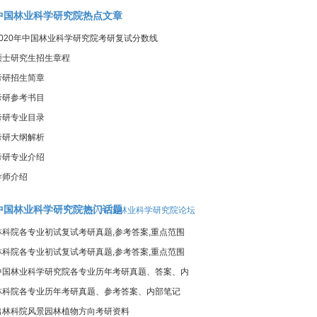
中国林业科学研究院热点文章
2020年中国林业科学研究院考研复试分数线
硕士研究生招生章程
考研招生简章
考研参考书目
考研专业目录
考研大纲解析
考研专业介绍
导师介绍
中国林业科学研究院热门话题
进入中国林业科学研究院论坛
林科院各专业初试复试考研真题,参考答案,重点范围
林科院各专业初试复试考研真题,参考答案,重点范围
中国林业科学研究院各专业历年考研真题、答案、内
部笔记
林科院各专业历年考研真题、参考答案、内部笔记
出林科院风景园林植物方向考研资料