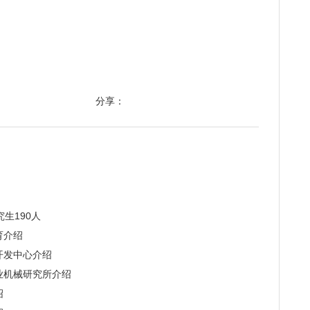
分享：
生190人
育介绍
开发中心介绍
业机械研究所介绍
绍