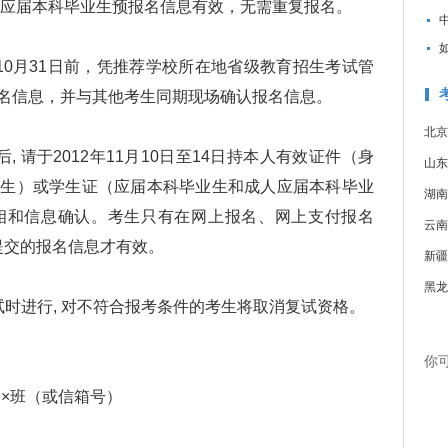
改。应届本科毕业生预报名信息有效，无需重复报名。
0月31日前，凭推荐学校所在地省级教育招生考试管
名信息，并与其他考生同期现场确认报名信息。
北京
请于2012年11月10日至14日持本人有效证件（身
山东
届生）或学生证（应届本科毕业生和成人应届本科毕业
湖南
相和信息确认。考生只有在网上报名、网上支付报名
云南
提交的报名信息才有效。
新疆
黑龙
进行, 对不符合报考条件的考生将取消复试资格。
你
××班（或信箱号）