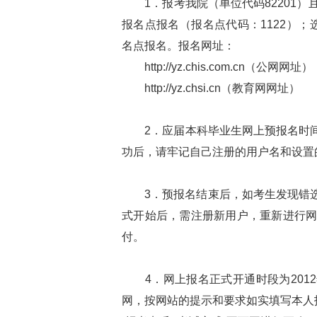
1．报考我院（单位代码82201）
报名点报名（报名点代码：1122）；
名点报名。报名网址：
http://yz.chis.com.cn（公网网址）
http://yz.chsi.cn（教育网网址）
2．应届本科毕业生网上预报名时间为201
功后，请牢记自己注册的用户名和设置的
3．预报名结束后，如考生发现错选了“
式开始后，需注册新用户，重新进行
付。
4．网上报名正式开通时段为2012年1
网，按网站的提示和要求如实填写本人