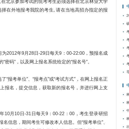
且在北京参加考试的统考考生必须选择在北京林业大学
选择在外地报考我院的考生, 请在当地高招办指定的报
2年9月28日-29日每天9：00-22:00，预报名成
“密码”，以及网上报名系统给定的“报名号”。
报考单位”、“报考点”或“考试方式”，在网上报名正
网上报名，提交信息，获取新的报名号，并进行网上支
0月10日-31日每天9：00-22：00，考生登录研招
报名信息，期间考生可修改本人信息。但“报考单位”、