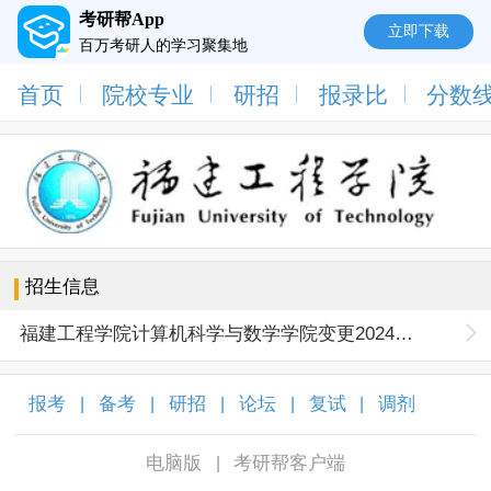
考研帮App
立即下载
百万考研人的学习聚集地
首页
院校专业
研招
报录比
分数
招生信息
福建工程学院计算机科学与数学学院变更2024年硕士初试科目公告
报考
备考
研招
论坛
复试
调剂
|
|
|
|
|
|
电脑版
考研帮客户端
|