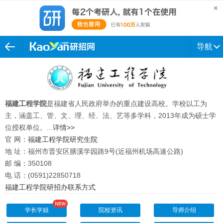
导航
福建工程学院
是福建省人民政府举办的重点建设高校。学校以工为
主，涵盖工、管、文、理、经、法、艺等多学科，2013年成为硕士学
位授权单位。...
详情>>
官 网：
福建工程学院研究生院
地 址：福州市晋安区膳溪学园路9号(近福州机场高速公路)
邮 编：350108
电 话：(0591)22850718
福建工程学院研招办联系方式
学长学姐
院校资讯
导师介绍