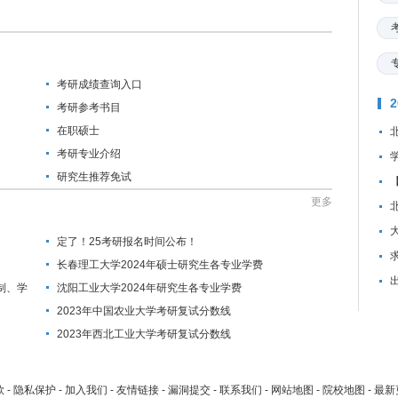
考研成绩查询入口
考研参考书目
在职硕士
考研专业介绍
研究生推荐免试
更多
定了！25考研报名时间公布！
资
长春理工大学2024年硕士研究生各专业学费
制、学
沈阳工业大学2024年研究生各专业学费
2023年中国农业大学考研复试分数线
2023年西北工业大学考研复试分数线
款
-
隐私保护
-
加入我们
-
友情链接
-
漏洞提交
-
联系我们
-
网站地图
-
院校地图
-
最新