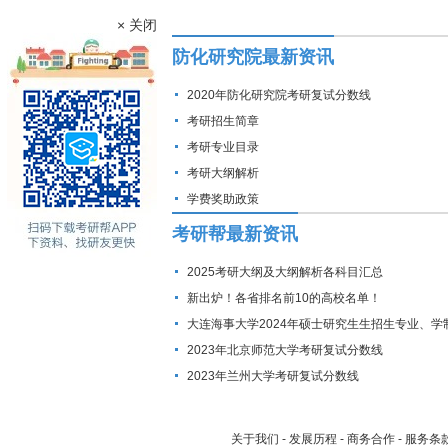
× 关闭
防化研究院最新资讯
2020年防化研究院考研复试分数线
考研招生简章
考研专业目录
考研大纲解析
学费奖助政策
考研帮最新资讯
2025考研大纲及大纲解析各科目汇总
新出炉！各省排名前10的高校名单！
大连海事大学2024年硕士研究生生招生专业、学
费标准及拟招生人数
2023年北京师范大学考研复试分数线
2023年兰州大学考研复试分数线
关于我们
-
发展历程
-
商务合作
-
服务条