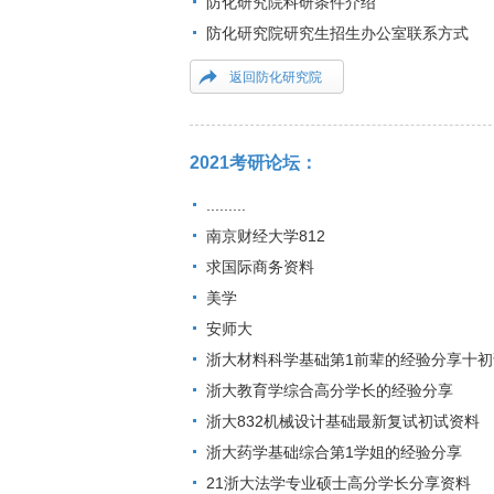
防化研究院科研条件介绍
防化研究院研究生招生办公室联系方式
返回防化研究院
2021考研论坛：
.........
南京财经大学812
求国际商务资料
美学
安师大
浙大材料科学基础第1前辈的经验分享十初
浙大教育学综合高分学长的经验分享
浙大832机械设计基础最新复试初试资料
浙大药学基础综合第1学姐的经验分享
21浙大法学专业硕士高分学长分享资料