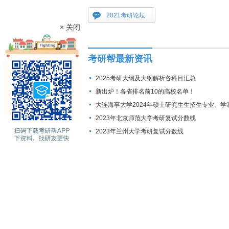
2021考研论坛
× 关闭
考研帮最新资讯
2025考研大纲及大纲解析各科目汇总
新出炉！各省排名前10的高校名单！
大连海事大学2024年硕士研究生生招生专业、学
费标准及拟招生人数
2023年北京师范大学考研复试分数线
2023年兰州大学考研复试分数线