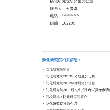
防化研究院研究生办公室
联系人：王参谋
电话：************
邮编：102205
防化研究院相关信息：
防化研究院简介
防化研究院2013年考研查分信息
防化研究院2012年考研查分信息
防化研究院2011研究生招生考试报考点调
院校巡礼：防化研究院简介
防化研究院导师介绍