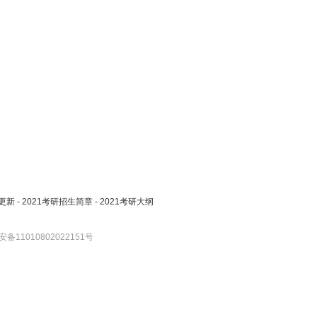
更新
-
2021考研招生简章
-
2021考研大纲
备11010802022151号