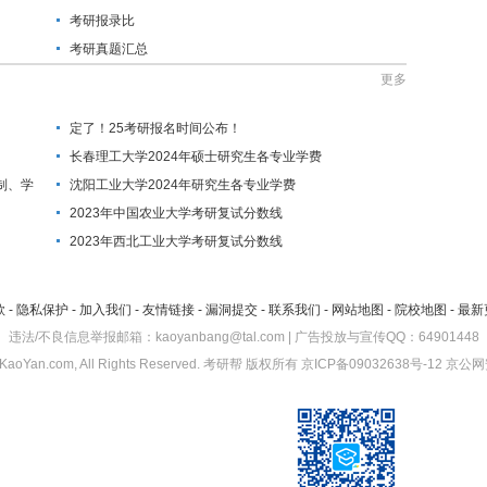
考研报录比
考研真题汇总
更多
定了！25考研报名时间公布！
长春理工大学2024年硕士研究生各专业学费
制、学
沈阳工业大学2024年研究生各专业学费
2023年中国农业大学考研复试分数线
2023年西北工业大学考研复试分数线
款
-
隐私保护
-
加入我们
-
友情链接
-
漏洞提交
-
联系我们
-
网站地图
-
院校地图
-
最新
违法/不良信息举报邮箱：kaoyanbang@tal.com | 广告投放与宣传QQ：64901448
KaoYan.com, All Rights Reserved.
考研帮
版权所有
京ICP备09032638号-12
京公网安