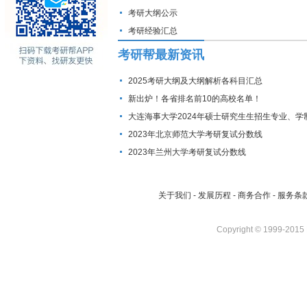
考研大纲公示
考研经验汇总
考研帮最新资讯
2025考研大纲及大纲解析各科目汇总
新出炉！各省排名前10的高校名单！
大连海事大学2024年硕士研究生生招生专业、学
费标准及拟招生人数
2023年北京师范大学考研复试分数线
2023年兰州大学考研复试分数线
关于我们
-
发展历程
-
商务合作
-
服务条
Copyright © 1999-2015 