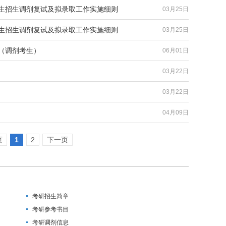
究生招生调剂复试及拟录取工作实施细则
03月25日
究生招生调剂复试及拟录取工作实施细则
03月25日
单（调剂考生）
06月01日
03月22日
03月22日
04月09日
页
1
2
下一页
考研招生简章
考研参考书目
考研调剂信息