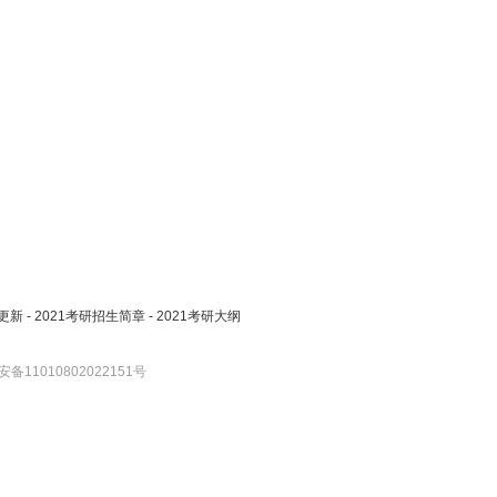
更新
-
2021考研招生简章
-
2021考研大纲
备11010802022151号