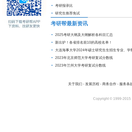
考研报录比
研究生推荐免试
考研帮最新资讯
2025考研大纲及大纲解析各科目汇总
新出炉！各省排名前10的高校名单！
大连海事大学2024年硕士研究生生招生专业、学
费标准及拟招生人数
2023年北京师范大学考研复试分数线
2023年兰州大学考研复试分数线
关于我们
-
发展历程
-
商务合作
-
服务条
Copyright © 1999-2015 