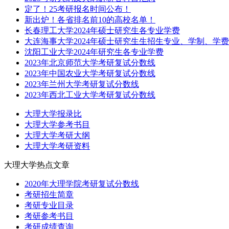
定了！25考研报名时间公布！
新出炉！各省排名前10的高校名单！
长春理工大学2024年硕士研究生各专业学费
大连海事大学2024年硕士研究生生招生专业、学制、学
沈阳工业大学2024年研究生各专业学费
2023年北京师范大学考研复试分数线
2023年中国农业大学考研复试分数线
2023年兰州大学考研复试分数线
2023年西北工业大学考研复试分数线
大理大学报录比
大理大学参考书目
大理大学考研大纲
大理大学考研资料
大理大学热点文章
2020年大理学院考研复试分数线
考研招生简章
考研专业目录
考研参考书目
考研成绩查询