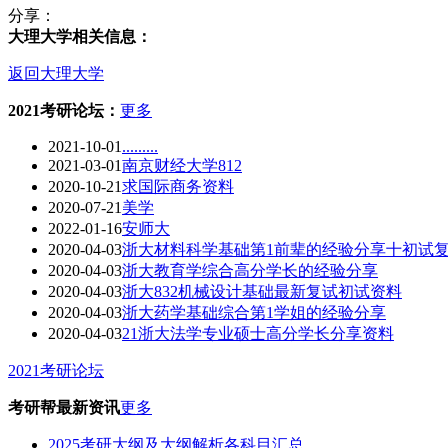
分享：
大理大学相关信息：
返回大理大学
2021考研论坛：
更多
2021-10-01
.........
2021-03-01
南京财经大学812
2020-10-21
求国际商务资料
2020-07-21
美学
2022-01-16
安师大
2020-04-03
浙大材料科学基础第1前辈的经验分享十初试
2020-04-03
浙大教育学综合高分学长的经验分享
2020-04-03
浙大832机械设计基础最新复试初试资料
2020-04-03
浙大药学基础综合第1学姐的经验分享
2020-04-03
21浙大法学专业硕士高分学长分享资料
2021考研论坛
考研帮最新资讯
更多
2025考研大纲及大纲解析各科目汇总