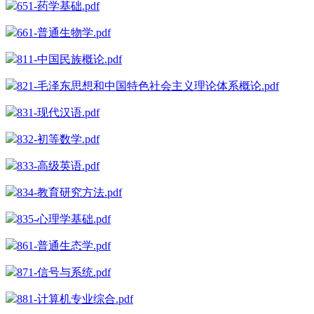
651-药学基础.pdf
661-普通生物学.pdf
811-中国民族概论.pdf
821-毛泽东思想和中国特色社会主义理论体系概论.pdf
831-现代汉语.pdf
832-初等数学.pdf
833-高级英语.pdf
834-教育研究方法.pdf
835-心理学基础.pdf
861-普通生态学.pdf
871-信号与系统.pdf
881-计算机专业综合.pdf