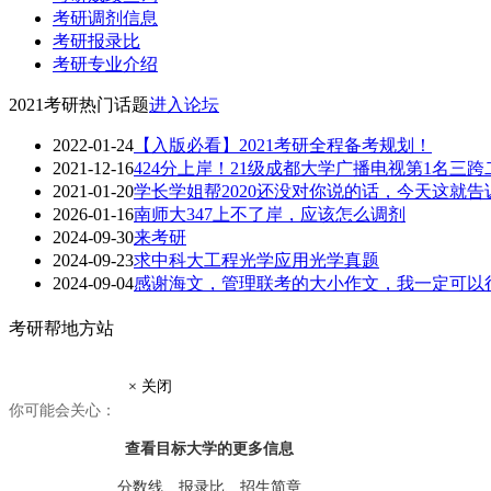
考研调剂信息
考研报录比
考研专业介绍
2021考研热门话题
进入论坛
2022-01-24
【入版必看】2021考研全程备考规划！
2021-12-16
424分上岸！21级成都大学广播电视第1名三
2021-01-20
学长学姐帮2020还没对你说的话，今天这就告
2026-01-16
南师大347上不了岸，应该怎么调剂
2024-09-30
来考研
2024-09-23
求中科大工程光学应用光学真题
2024-09-04
感谢海文，管理联考的大小作文，我一定可以
考研帮地方站
× 关闭
你可能会关心：
查看目标大学
的更多信息
分数线、报录比、招生简章