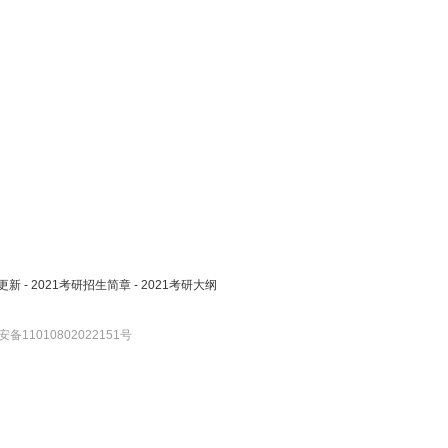
更新
-
2021考研招生简章
-
2021考研大纲
备11010802022151号