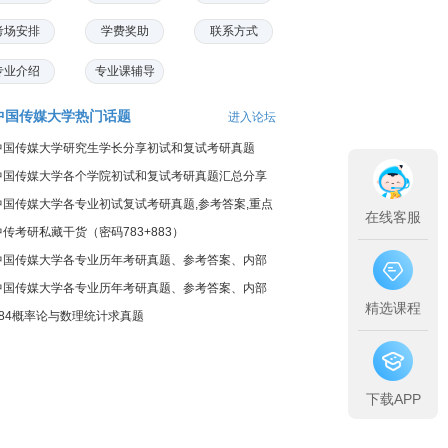
考场安排
学费奖助
联系方式
专业介绍
专业课辅导
中国传媒大学热门话题
进入论坛
中国传媒大学研究生学长分享初试和复试考研真题
中国传媒大学各个学院初试和复试考研真题汇总分享
中国传媒大学各专业初试复试考研真题,参考答案,重点
在线客服
范围
中传考研私藏干货（密码783+883）
中国传媒大学各专业历年考研真题、参考答案、内部
笔记
中国传媒大学各专业历年考研真题、参考答案、内部
精选课程
笔记
884概率论与数理统计求真题
下载APP