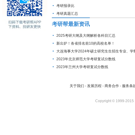
考研报录比
考研真题汇总
考研帮最新资讯
2025考研大纲及大纲解析各科目汇总
新出炉！各省排名前10的高校名单！
大连海事大学2024年硕士研究生生招生专业、学
费标准及拟招生人数
2023年北京师范大学考研复试分数线
2023年兰州大学考研复试分数线
关于我们
-
发展历程
-
商务合作
-
服务条
Copyright © 1999-2015 