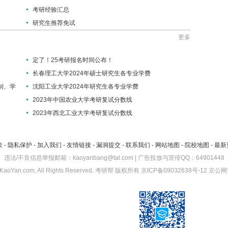
考研经验汇总
研究生推荐免试
更多
定了！25考研报名时间公布！
长春理工大学2024年硕士研究生各专业学费
制、学
沈阳工业大学2024年研究生各专业学费
2023年中国农业大学考研复试分数线
2023年西北工业大学考研复试分数线
款
-
隐私保护
-
加入我们
-
友情链接
-
漏洞提交
-
联系我们
-
网站地图
-
院校地图
-
最新
违法/不良信息举报邮箱：kaoyanbang@tal.com | 广告投放与宣传QQ：64901448
KaoYan.com, All Rights Reserved.
考研帮
版权所有
京ICP备09032638号-12
京公网安