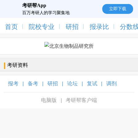
考研帮App
立即下载
百万考研人的学习聚集地
首页
院校专业
研招
报录比
分数
考研资料
报考
备考
研招
论坛
复试
调剂
|
|
|
|
|
|
电脑版
考研帮客户端
|