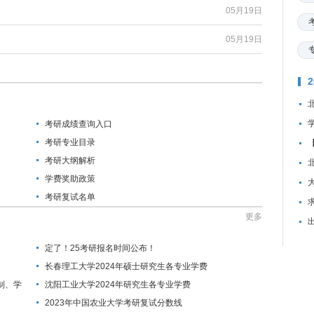
05月19日
05月19日
考研成绩查询入口
考研专业目录
考研大纲解析
学费奖助政策
考研复试名单
资
更多
定了！25考研报名时间公布！
长春理工大学2024年硕士研究生各专业学费
制、学
沈阳工业大学2024年研究生各专业学费
2023年中国农业大学考研复试分数线