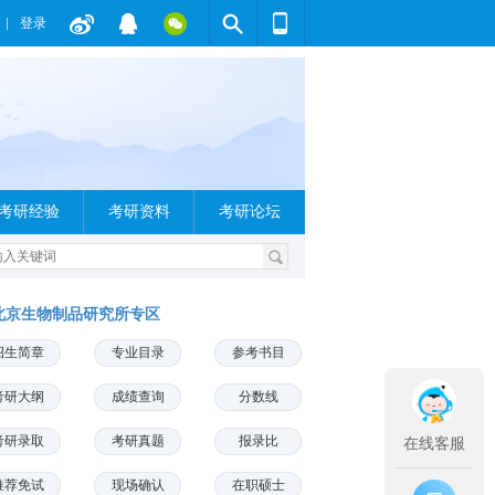
登录
考研经验
考研资料
考研论坛
北京生物制品研究所专区
招生简章
专业目录
参考书目
考研大纲
成绩查询
分数线
考研录取
考研真题
报录比
在线客服
推荐免试
现场确认
在职硕士