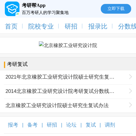
考研帮App
立即下载
百万考研人的学习聚集地
首页
院校专业
研招
报录比
分数
考研复试
2021年北京橡胶工业研究设计院硕士研究生复试调剂办法
2014北京橡胶工业研究设计院考研复试分数线公布通知
北京橡胶工业研究设计院硕士研究生复试办法
报考
备考
研招
论坛
复试
调剂
|
|
|
|
|
|