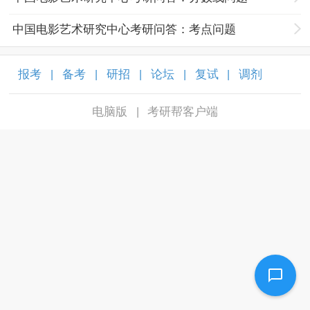
中国电影艺术研究中心考研问答：考点问题
报考
备考
研招
论坛
复试
调剂
|
|
|
|
|
|
电脑版
考研帮客户端
|