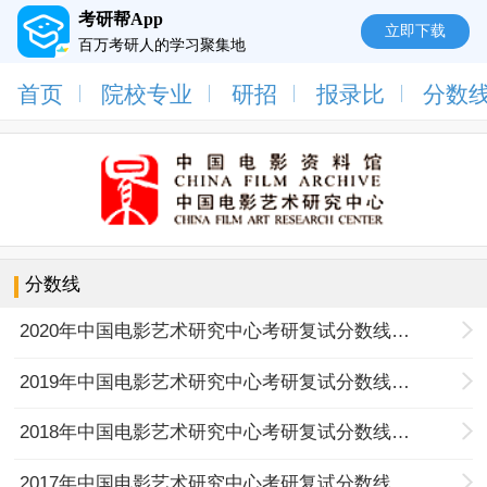
考研帮App
立即下载
百万考研人的学习聚集地
首页
院校专业
研招
报录比
分数
分数线
2020年中国电影艺术研究中心考研复试分数线公布通知
2019年中国电影艺术研究中心考研复试分数线公布通知
2018年中国电影艺术研究中心考研复试分数线公布通知
2017年中国电影艺术研究中心考研复试分数线公布通知