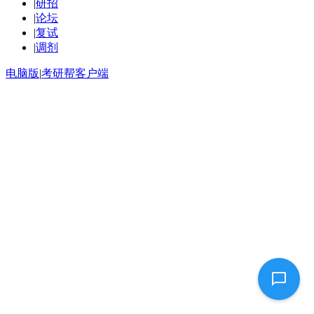
|
研招
|
论坛
|
复试
|
调剂
电脑版
|
考研帮客户端