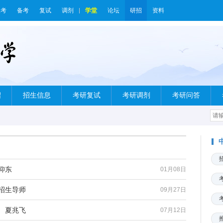
报考
备考
复试
调剂
学堂
论坛
研招
资料
绍
招生信息
考研复试
考研调剂
考研问答
仰东
01月08日
招生导师
09月27日
 夏兆飞
07月12日