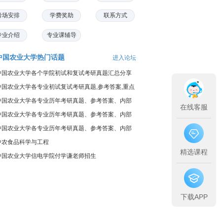
考场安排
学费奖助
联系方式
专业介绍
专业课辅导
中国农业大学热门话题
进入论坛
中国农业大学各个学院初试和复试考研真题汇总分享
中国农业大学各专业初试复试考研真题,参考答案,重点
范围
中国农业大学各专业历年考研真题、参考答案、内部
在线客服
笔记
中国农业大学各专业历年考研真题、参考答案、内部
笔记
中国农业大学各专业历年考研真题、参考答案、内部
笔记
中农食品科学与工程
精选课程
中国农业大学信电学院付学谦老师招生
下载APP