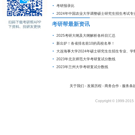
考研报录比
2024年中国农业大学调整硕士研究生招生考试专
的预通知
考研帮最新资讯
2025考研大纲及大纲解析各科目汇总
新出炉！各省排名前10的高校名单！
大连海事大学2024年硕士研究生生招生专业、学
费标准及拟招生人数
2023年北京师范大学考研复试分数线
2023年兰州大学考研复试分数线
关于我们
-
发展历程
-
商务合作
-
服务条
Copyright © 1999-2015 