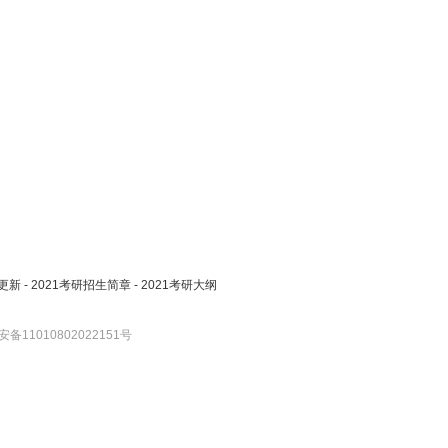
更新
-
2021考研招生简章
-
2021考研大纲
备11010802022151号